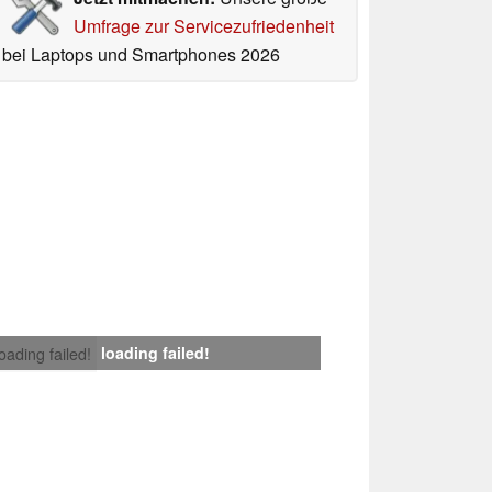
Umfrage zur Servicezufriedenheit
bei Laptops und Smartphones 2026
loading failed!
loading failed!