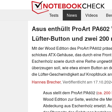
Tests
News
Videos
Be
Asus enthüllt ProArt PA602 
Lüfter-Button und zwei 200
Mit der Wood Edition des ProArt PA602 präse
schickes ATX-Gehäuse, das durch eine Front
Eschenholz sowie durch eine Reihe ungewöh
überzeugen soll, wie etwa einem Button an d
die Lüfter-Geschwindigkeit auf Knopfdruck an
Hannes Brecher
,
Veröffentlicht am
17.10.202
Asus stellt dem ProArt PA602 (
ca. 200
Wood Edition zur Seite, welche die Met
Abdeckung aus Eschenholz ersetzt. Au