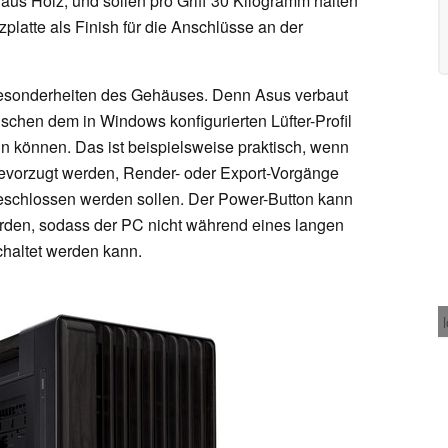
us Holz, und sollen pro Griff 30 Kilogramm halten
latte als Finish für die Anschlüsse an der
 Besonderheiten des Gehäuses. Denn Asus verbaut
ischen dem in Windows konfigurierten Lüfter-Profil
n können. Das ist beispielsweise praktisch, wenn
bevorzugt werden, Render- oder Export-Vorgänge
geschlossen werden sollen. Der Power-Button kann
erden, sodass der PC nicht während eines langen
haltet werden kann.