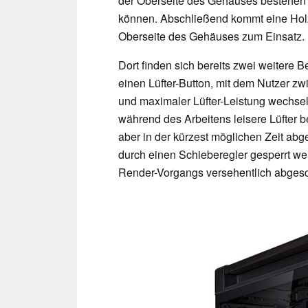
der Oberseite des Gehäuses bestehen a
können. Abschließend kommt eine Holzp
Oberseite des Gehäuses zum Einsatz.
Dort finden sich bereits zwei weitere
einen Lüfter-Button, mit dem Nutzer zw
und maximaler Lüfter-Leistung wechsel
während des Arbeitens leisere Lüfter 
aber in der kürzest möglichen Zeit ab
durch einen Schieberegler gesperrt w
Render-Vorgangs versehentlich abgesc