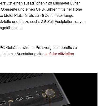
erstützt einen zusätzlichen 120 Millimeter Lüfter
der Oberseite und einen CPU-Kühler mit einer Höhe
 bietet Platz für bis zu 45 Zentimeter lange
tzteile und bis zu sechs 2,5 Zoll Festplatten, davon
sgeführt sein.
C-Gehäuse wird im Preisvergleich bereits zu
etails zur Ausstattung sind
auf der offiziellen