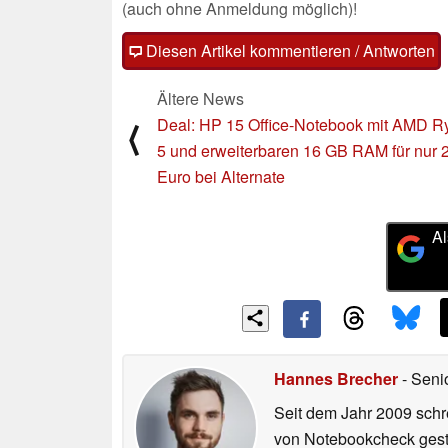
(auch ohne Anmeldung möglich)!
Diesen Artikel kommentieren / Antworten
Ältere News
Deal: HP 15 Office-Notebook mit AMD R
⟨
5 und erweiterbaren 16 GB RAM für nur 
Euro bei Alternate
Al
Hannes Brecher
- Seni
Seit dem Jahr 2009 schre
von Notebookcheck gest