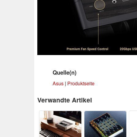
Quelle(n)
Asus
|
Produktseite
Verwandte Artikel