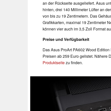
an der Rückseite ausgeliefert. Asus unt
hinten, drei 140 Millimeter Lüfter an 
von bis zu 19 Zentimetern. Das Gehäuse
Grafikkarten, maximal 19 Zentimeter Ne
können vier auch im 3,5 Zoll Format au
Preise und Verfügbarkeit
Das Asus ProArt PA602 Wood Edition P
Preisen ab 259 Euro gelistet. Nähere D
Produktseite
zu finden.