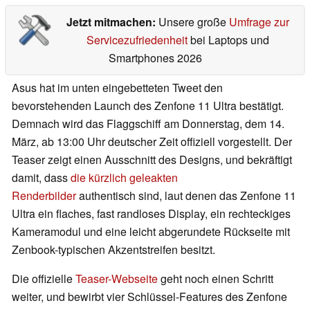
Jetzt mitmachen:
Unsere große
Umfrage zur
Servicezufriedenheit
bei Laptops und
Smartphones 2026
Asus hat im unten eingebetteten Tweet den
bevorstehenden Launch des Zenfone 11 Ultra bestätigt.
Demnach wird das Flaggschiff am Donnerstag, dem 14.
März, ab 13:00 Uhr deutscher Zeit offiziell vorgestellt. Der
Teaser zeigt einen Ausschnitt des Designs, und bekräftigt
damit, dass
die kürzlich geleakten
Renderbilder
authentisch sind, laut denen das Zenfone 11
Ultra ein flaches, fast randloses Display, ein rechteckiges
Kameramodul und eine leicht abgerundete Rückseite mit
Zenbook-typischen Akzentstreifen besitzt.
Die offizielle
Teaser-Webseite
geht noch einen Schritt
weiter, und bewirbt vier Schlüssel-Features des Zenfone