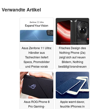
Verwandte Artikel
Asus Zenfone 11 Ultra:
Frisches Design des
Händler aus
Nothing Phone (2a)
Tschechien liefert
zeigt sich auf neuen
Specs, Promobilder
Bildern, Nothing
und Preise vorab
bestätigt brandneuen
Prozessor
09.03.2024
20.02.2024
Asus ROG Phone 8
Apple warnt davor,
Pro Gaming-
feuchte iPhones in