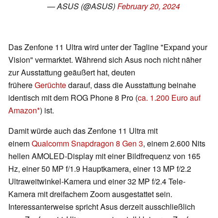
— ASUS (@ASUS)
February 20, 2024
Das Zenfone 11 Ultra wird unter der Tagline "Expand your
Vision" vermarktet. Während sich Asus noch nicht näher
zur Ausstattung geäußert hat, deuten
frühere
Gerüchte
darauf, dass die Ausstattung beinahe
identisch mit dem ROG Phone 8 Pro (
ca. 1.200 Euro auf
Amazon
) ist.
Damit würde auch das Zenfone 11 Ultra mit
einem
Qualcomm Snapdragon 8 Gen 3
, einem 2.600 Nits
hellen AMOLED-Display mit einer Bildfrequenz von 165
Hz, einer 50 MP f/1.9 Hauptkamera, einer 13 MP f/2.2
Ultraweitwinkel-Kamera und einer 32 MP f/2.4 Tele-
Kamera mit dreifachem Zoom ausgestattet sein.
Interessanterweise spricht Asus derzeit ausschließlich