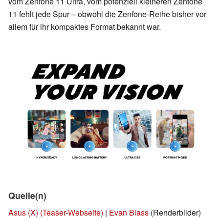
vom Zenfone 11 Ultra, vom potenziell kleineren Zenfone
11 fehlt jede Spur – obwohl die Zenfone-Reihe bisher vor
allem für ihr kompaktes Format bekannt war.
Quelle(n)
Asus (X)
(Teaser-Webseite)
|
Evan Blass
(Renderbilder)