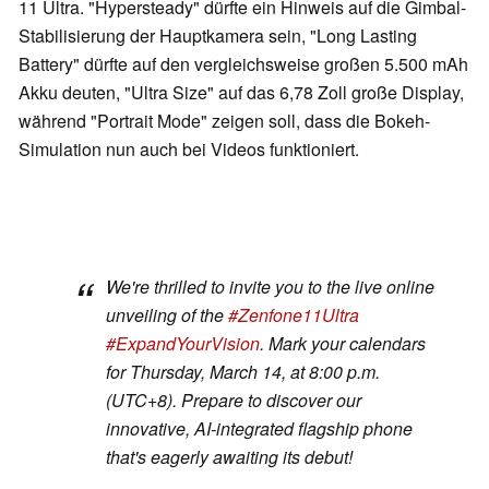
11 Ultra. "Hypersteady" dürfte ein Hinweis auf die Gimbal-
Stabilisierung der Hauptkamera sein, "Long Lasting
Battery" dürfte auf den vergleichsweise großen 5.500 mAh
Akku deuten, "Ultra Size" auf das 6,78 Zoll große Display,
während "Portrait Mode" zeigen soll, dass die Bokeh-
Simulation nun auch bei Videos funktioniert.
We're thrilled to invite you to the live online
unveiling of the
#Zenfone11Ultra
#ExpandYourVision
. Mark your calendars
for Thursday, March 14, at 8:00 p.m.
(UTC+8). Prepare to discover our
innovative, AI-integrated flagship phone
that's eagerly awaiting its debut!