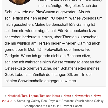
mein ständiger Begleiter. Nach der
Schule wurde die PlayStation angeworfen. Als ich
schließlich meinen ersten PC bekam, war es vollends um
mich geschehen. Meine Leidenschaft fürs Gaming ist
seitdem nie wieder abgeflacht. Für Notebookcheck zu
schreiben bedeutet für mich, über Themen zu berichten,
die mir wirklich am Herzen liegen – neben Gaming auch
gerne über E-Mobilität, Fotovoltaik oder innovative
Gadgets. Wenn ich gerade nicht am Rechner sitze,
schiebe ich wahrscheinlich Wasserrettungsdienst an der
Ostseeküste oder versuche, den Schattenseiten meines
Geek-Lebens – nämlich dem langen Sitzen – in der
lokalen Schwimmhalle entgegenzuwirken.
>
Notebook Test, Laptop Test und News
>
News
>
Newsarchiv
>
News
2024-02
> Samsung Galaxy Deal Days auf Amazon: Verschiedene Galaxy
Smartphones mit bis zu 29 Prozent Rabatt