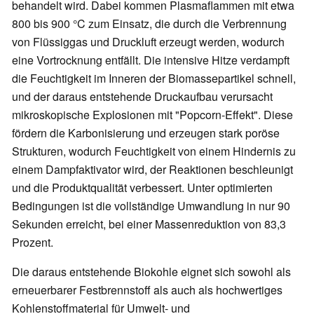
behandelt wird. Dabei kommen Plasmaflammen mit etwa
800 bis 900 °C zum Einsatz, die durch die Verbrennung
von Flüssiggas und Druckluft erzeugt werden, wodurch
eine Vortrocknung entfällt. Die intensive Hitze verdampft
die Feuchtigkeit im Inneren der Biomassepartikel schnell,
und der daraus entstehende Druckaufbau verursacht
mikroskopische Explosionen mit "Popcorn-Effekt". Diese
fördern die Karbonisierung und erzeugen stark poröse
Strukturen, wodurch Feuchtigkeit von einem Hindernis zu
einem Dampfaktivator wird, der Reaktionen beschleunigt
und die Produktqualität verbessert. Unter optimierten
Bedingungen ist die vollständige Umwandlung in nur 90
Sekunden erreicht, bei einer Massenreduktion von 83,3
Prozent.
Die daraus entstehende Biokohle eignet sich sowohl als
erneuerbarer Festbrennstoff als auch als hochwertiges
Kohlenstoffmaterial für Umwelt- und