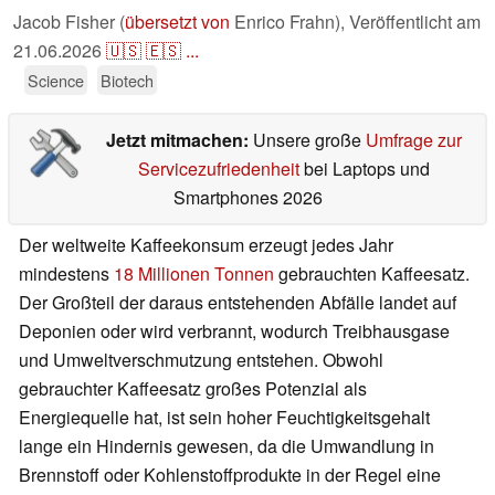
Jacob Fisher (
übersetzt von
Enrico Frahn),
Veröffentlicht am
21.06.2026
🇺🇸
🇪🇸
...
Science
Biotech
Jetzt mitmachen:
Unsere große
Umfrage zur
Servicezufriedenheit
bei Laptops und
Smartphones 2026
Der weltweite Kaffeekonsum erzeugt jedes Jahr
mindestens
18 Millionen Tonnen
gebrauchten Kaffeesatz.
Der Großteil der daraus entstehenden Abfälle landet auf
Deponien oder wird verbrannt, wodurch Treibhausgase
und Umweltverschmutzung entstehen. Obwohl
gebrauchter Kaffeesatz großes Potenzial als
Energiequelle hat, ist sein hoher Feuchtigkeitsgehalt
lange ein Hindernis gewesen, da die Umwandlung in
Brennstoff oder Kohlenstoffprodukte in der Regel eine