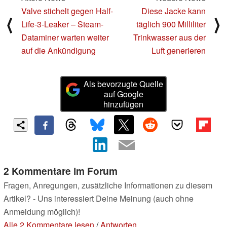
Valve stichelt gegen Half-
Diese Jacke kann
⟨
⟩
Life-3-Leaker – Steam-
täglich 900 Milliliter
Dataminer warten weiter
Trinkwasser aus der
auf die Ankündigung
Luft generieren
Als bevorzugte Quelle
auf Google
hinzufügen
2 Kommentare im Forum
Fragen, Anregungen, zusätzliche Informationen zu diesem
Artikel? - Uns interessiert Deine Meinung (auch ohne
Anmeldung möglich)!
Alle 2 Kommentare lesen
/
Antworten