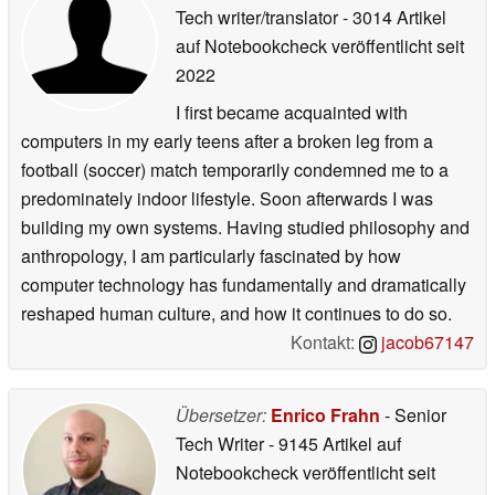
Tech writer/translator
- 3014 Artikel
auf Notebookcheck veröffentlicht
seit
2022
I first became acquainted with
computers in my early teens after a broken leg from a
football (soccer) match temporarily condemned me to a
predominately indoor lifestyle. Soon afterwards I was
building my own systems. Having studied philosophy and
anthropology, I am particularly fascinated by how
computer technology has fundamentally and dramatically
reshaped human culture, and how it continues to do so.
Kontakt:
jacob67147
Übersetzer:
Enrico Frahn
- Senior
Tech Writer
- 9145 Artikel auf
Notebookcheck veröffentlicht
seit