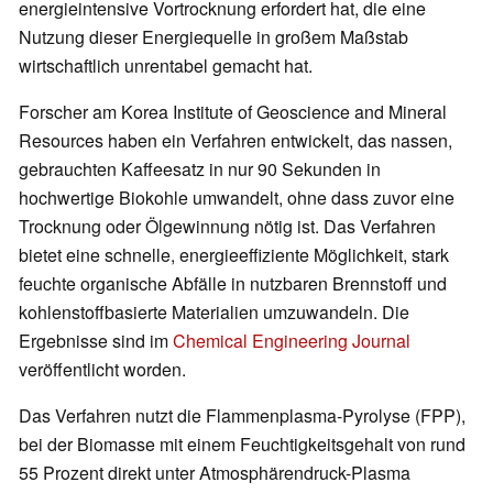
energieintensive Vortrocknung erfordert hat, die eine
Nutzung dieser Energiequelle in großem Maßstab
wirtschaftlich unrentabel gemacht hat.
Forscher am Korea Institute of Geoscience and Mineral
Resources haben ein Verfahren entwickelt, das nassen,
gebrauchten Kaffeesatz in nur 90 Sekunden in
hochwertige Biokohle umwandelt, ohne dass zuvor eine
Trocknung oder Ölgewinnung nötig ist. Das Verfahren
bietet eine schnelle, energieeffiziente Möglichkeit, stark
feuchte organische Abfälle in nutzbaren Brennstoff und
kohlenstoffbasierte Materialien umzuwandeln. Die
Ergebnisse sind im
Chemical Engineering Journal
veröffentlicht worden.
Das Verfahren nutzt die Flammenplasma-Pyrolyse (FPP),
bei der Biomasse mit einem Feuchtigkeitsgehalt von rund
55 Prozent direkt unter Atmosphärendruck-Plasma