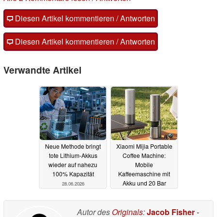
Diesen Artikel kommentieren / Antworten
Diesen Artikel kommentieren / Antworten
Verwandte Artikel
Neue Methode bringt
Xiaomi Mijia Portable
tote Lithium-Akkus
Coffee Machine:
wieder auf nahezu
Mobile
100% Kapazität
Kaffeemaschine mit
Akku und 20 Bar
28.06.2026
25.06.2026
Autor des
Originals
:
Jacob Fisher
-