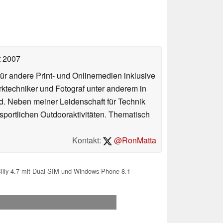
t 2007
für andere Print- und Onlinemedien inklusive
erktechniker und Fotograf unter anderem in
d. Neben meiner Leidenschaft für Technik
 sportlichen Outdooraktivitäten. Thematisch
Kontakt:
@RonMatta
Billy 4.7 mit Dual SIM und Windows Phone 8.1