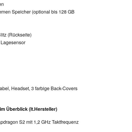
en
rnen Speicher (optional bis 128 GB
1
litz (Rückseite)
 Lagesensor
abel, Headset, 3 farbige Back-Covers
m Überblick (lt.Hersteller)
pdragon S2 mit 1,2 GHz Taktfrequenz