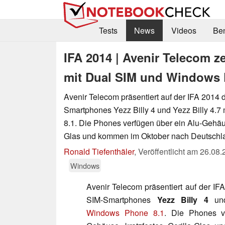
Tests
News
Videos
Be
IFA 2014 | Avenir Telecom ze
mit Dual SIM und Windows 
Avenir Telecom präsentiert auf der IFA 2014 
Smartphones Yezz Billy 4 und Yezz Billy 4.
8.1. Die Phones verfügen über ein Alu-Gehäus
Glas und kommen im Oktober nach Deutschl
Ronald Tiefenthäler
,
Veröffentlicht am
26.08.
Windows
Avenir Telecom präsentiert auf der IF
SIM-Smartphones
Yezz Billy 4
u
Windows Phone 8.1
. Die Phones v