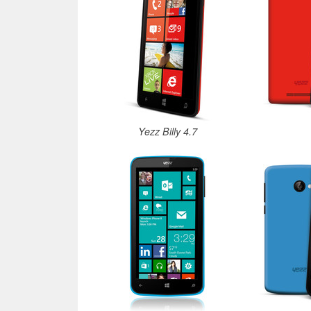
Yezz Billy 4.7