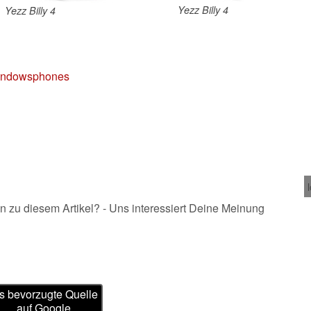
Yezz Billy 4
Yezz Billy 4
windowsphones
n zu diesem Artikel? - Uns interessiert Deine Meinung
s bevorzugte Quelle
auf Google