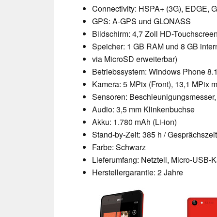
Connectivity: HSPA+ (3G), EDGE, 
GPS: A-GPS und GLONASS
Bildschirm: 4,7 Zoll HD-Touchscreen 
Speicher: 1 GB RAM und 8 GB intern
via MicroSD erweiterbar)
Betriebssystem: Windows Phone 8.
Kamera: 5 MPix (Front), 13,1 MPix mi
Sensoren: Beschleunigungsmesser,
Audio: 3,5 mm Klinkenbuchse
Akku: 1.780 mAh (Li-ion)
Stand-by-Zeit: 385 h / Gesprächszeit
Farbe: Schwarz
Lieferumfang: Netzteil, Micro-USB-K
Herstellergarantie: 2 Jahre