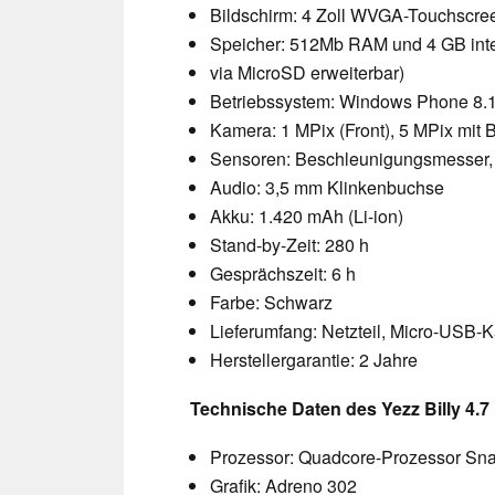
Bildschirm: 4 Zoll WVGA-Touchscre
Speicher: 512Mb RAM und 4 GB inte
via MicroSD erweiterbar)
Betriebssystem: Windows Phone 8.
Kamera: 1 MPix (Front), 5 MPix mit B
Sensoren: Beschleunigungsmesser,
Audio: 3,5 mm Klinkenbuchse
Akku: 1.420 mAh (Li-ion)
Stand-by-Zeit: 280 h
Gesprächszeit: 6 h
Farbe: Schwarz
Lieferumfang: Netzteil, Micro-USB-K
Herstellergarantie: 2 Jahre
Technische Daten des Yezz Billy 4.7 i
Prozessor: Quadcore-Prozessor Sna
Grafik: Adreno 302