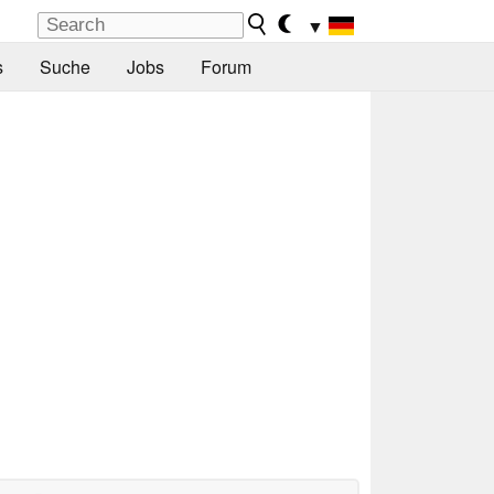
▼
s
Suche
Jobs
Forum