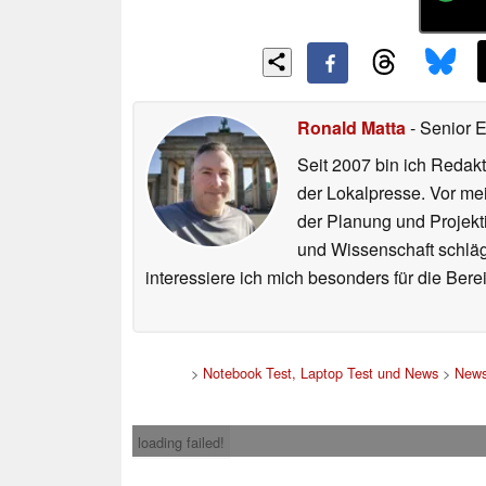
Ronald Matta
- Senior 
Seit 2007 bin ich Redakt
der Lokalpresse. Vor mei
der Planung und Projekt
und Wissenschaft schlägt
interessiere ich mich besonders für die Be
>
Notebook Test, Laptop Test und News
>
New
loading failed!