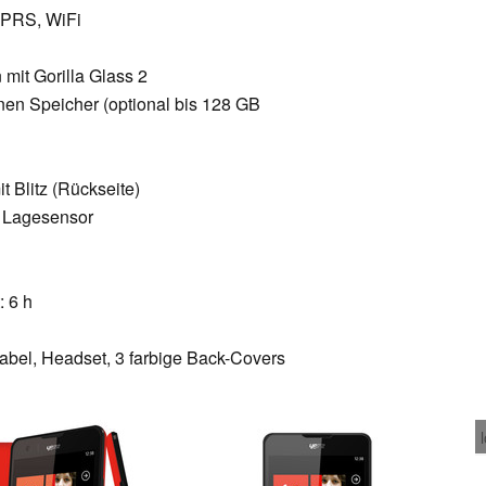
GPRS, WiFi
mit Gorilla Glass 2
en Speicher (optional bis 128 GB
1
t Blitz (Rückseite)
 Lagesensor
: 6 h
abel, Headset, 3 farbige Back-Covers