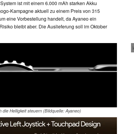
e System ist mit einem 6.000 mAh starken Akku
gogo-Kampagne aktuell zu einem Preis von 315
h um eine Vorbestellung handelt, da Ayaneo ein
s Risiko bleibt aber. Die Auslieferung soll im Oktober
ie Helligkeit steuern (Bildquelle: Ayaneo)