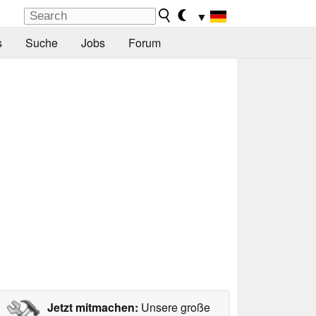
▼
s
Suche
Jobs
Forum
Jetzt mitmachen:
Unsere große