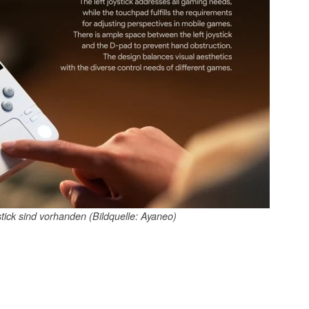
tick sind vorhanden (Bildquelle: Ayaneo)