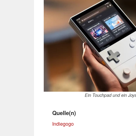
Ein Touchpad und ein Joys
Quelle(n)
Indiegogo