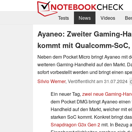
Tests
News
Videos
Be
Ayaneo: Zweiter Gaming-Han
kommt mit Qualcomm-SoC, 
Neben dem Pocket Micro bringt Ayaneo mit
weiteren Gaming-Handheld auf den Markt. D
sofort vorbestellt werden und bringt einen spe
Silvio Werner
,
Veröffentlicht am
31.07.2024
Ein neuer Tag,
zwei neue Gaming-Han
dem Pocket DMG bringt Ayaneo einen v
Handheld auf den Markt, welcher mit
starken SoC kommt. Konkret bringt da
Snapdragon G3x Gen 2
mit. In Bezug a