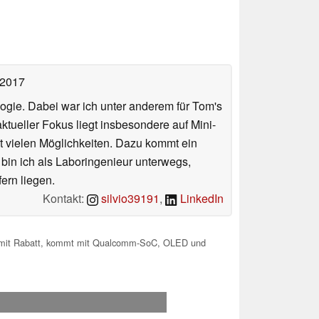
 2017
ologie. Dabei war ich unter anderem für Tom's
tueller Fokus liegt insbesondere auf Mini-
 vielen Möglichkeiten. Dazu kommt ein
 bin ich als Laboringenieur unterwegs,
ern liegen.
Kontakt:
silvio39191
,
LinkedIn
e mit Rabatt, kommt mit Qualcomm-SoC, OLED und