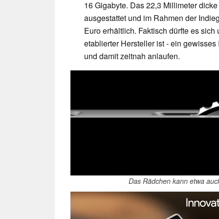
16 Gigabyte. Das 22,3 Millimeter dick
ausgestattet und im Rahmen der Indie
Euro erhältlich. Faktisch dürfte es sic
etablierter Hersteller ist - ein gewisse
und damit zeitnah anlaufen.
Das Rädchen kann etwa auch d