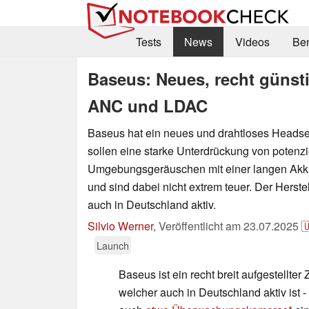
Tests
News
Videos
Be
Baseus: Neues, recht günsti
ANC und LDAC
Baseus hat ein neues und drahtloses Headse
sollen eine starke Unterdrückung von potenzi
Umgebungsgeräuschen mit einer langen Akku
und sind dabei nicht extrem teuer. Der Herste
auch in Deutschland aktiv.
Silvio Werner
,
Veröffentlicht am
23.07.2025

Launch
Baseus ist ein recht breit aufgestellter
welcher auch in Deutschland aktiv ist 