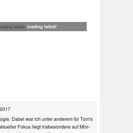
loading failed!
loading failed!
 2017
ologie. Dabei war ich unter anderem für Tom's
tueller Fokus liegt insbesondere auf Mini-