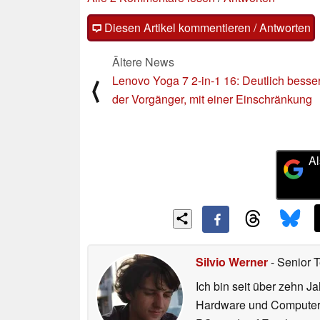
Diesen Artikel kommentieren / Antworten
Ältere News
Lenovo Yoga 7 2-in-1 16: Deutlich besser
⟨
der Vorgänger, mit einer Einschränkung
Al
Silvio Werner
- Senior 
Ich bin seit über zehn J
Hardware und ComputerBa