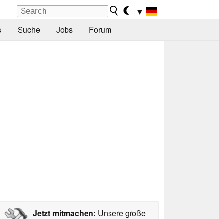
▼
s
Suche
Jobs
Forum
Jetzt mitmachen:
Unsere große