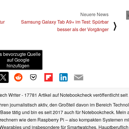
Neuere News
tur
Samsung Galaxy Tab A9+ im Test: Spürbar
⟩
besser als der Vorgänger
s bevorzugte Quelle
auf Google
hinzufügen
Tech Writer
- 17781 Artikel auf Notebookcheck veröffentlicht
seit
ahren journalistisch aktiv, den Großteil davon im Bereich Techn
se tätig und bin es seit 2017 auch für Notebookcheck. Mein ak
rechnern wie dem Raspberry Pi – also kompakten Systemen mit
n Wearables und insbesondere für Smartwatches. Hauptberuflich