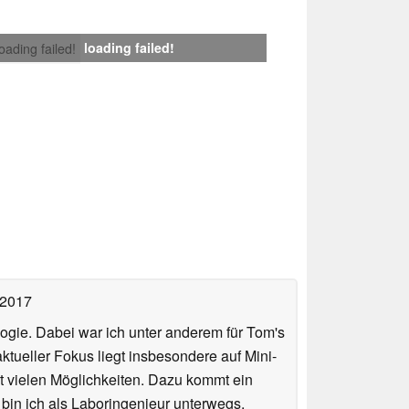
loading failed!
loading failed!
 2017
ologie. Dabei war ich unter anderem für Tom's
tueller Fokus liegt insbesondere auf Mini-
 vielen Möglichkeiten. Dazu kommt ein
 bin ich als Laboringenieur unterwegs,