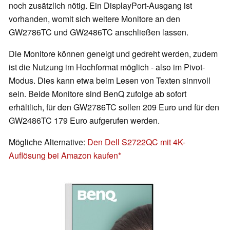
noch zusätzlich nötig. Ein DisplayPort-Ausgang ist
vorhanden, womit sich weitere Monitore an den
GW2786TC und GW2486TC anschließen lassen.
Die Monitore können geneigt und gedreht werden, zudem
ist die Nutzung im Hochformat möglich - also im Pivot-
Modus. Dies kann etwa beim Lesen von Texten sinnvoll
sein. Beide Monitore sind BenQ zufolge ab sofort
erhältlich, für den GW2786TC sollen 209 Euro und für den
GW2486TC 179 Euro aufgerufen werden.
Mögliche Alternative:
Den Dell S2722QC mit 4K-
Auflösung bei Amazon kaufen