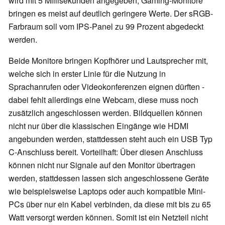
wird mit 5 Millisekunden angegeben, Gaming-Monitore
bringen es meist auf deutlich geringere Werte. Der sRGB-
Farbraum soll vom IPS-Panel zu 99 Prozent abgedeckt
werden.
Beide Monitore bringen Kopfhörer und Lautsprecher mit,
welche sich in erster Linie für die Nutzung in
Sprachanrufen oder Videokonferenzen eignen dürften -
dabei fehlt allerdings eine Webcam, diese muss noch
zusätzlich angeschlossen werden. Bildquellen können
nicht nur über die klassischen Eingänge wie HDMI
angebunden werden, stattdessen steht auch ein USB Typ
C-Anschluss bereit. Vorteilhaft: Über diesen Anschluss
können nicht nur Signale auf den Monitor übertragen
werden, stattdessen lassen sich angeschlossene Geräte
wie beispielsweise Laptops oder auch kompatible Mini-
PCs über nur ein Kabel verbinden, da diese mit bis zu 65
Watt versorgt werden können. Somit ist ein Netzteil nicht