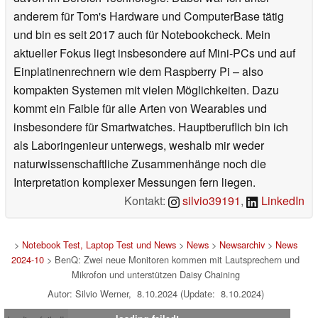
anderem für Tom's Hardware und ComputerBase tätig
und bin es seit 2017 auch für Notebookcheck. Mein
aktueller Fokus liegt insbesondere auf Mini-PCs und auf
Einplatinenrechnern wie dem Raspberry Pi – also
kompakten Systemen mit vielen Möglichkeiten. Dazu
kommt ein Faible für alle Arten von Wearables und
insbesondere für Smartwatches. Hauptberuflich bin ich
als Laboringenieur unterwegs, weshalb mir weder
naturwissenschaftliche Zusammenhänge noch die
Interpretation komplexer Messungen fern liegen.
Kontakt:
silvio39191
,
LinkedIn
>
Notebook Test, Laptop Test und News
>
News
>
Newsarchiv
>
News
2024-10
> BenQ: Zwei neue Monitoren kommen mit Lautsprechern und
Mikrofon und unterstützen Daisy Chaining
Autor: Silvio Werner, 8.10.2024 (Update: 8.10.2024)