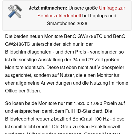
Jetzt mitmachen:
Unsere große
Umfrage zur
Servicezufriedenheit
bei Laptops und
Smartphones 2026
Die beiden neuen Monitore BenQ GW2786TC und BenQ
GW2486TC unterscheiden sich nur in der
Bildschirmdiagonalen - und dem Preis - voneinander, so
ist die sonstige Ausstattung der 24 und 27 Zoll großen
Monitore identisch. Diese ist eben nicht auf Videospieler
ausgerichtet, sondern auf Nutzer, die einen Monitor für
eher allgemeine Anwendungen und die Nutzung im Home
Office benötigen.
So lösen beide Monitore nur mit 1.920 x 1.080 Pixeln auf
und entsprechen damit dem Full HD-Standard. Die
Bildwiederholfrequenz beziffert BenQ auf 100 Hz - diese
ist somit leicht erhöht. Die Grau-zu-Grau-Reaktionszeit