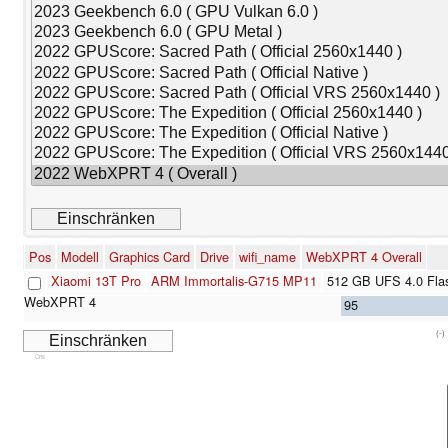
Pos
Modell
Graphics Card
Drive
wifi_name
WebXPRT 4 Overall
Xiaomi 13T Pro
ARM Immortalis-G715 MP11
512 GB UFS 4.0 Fla
95
(-)
Cns