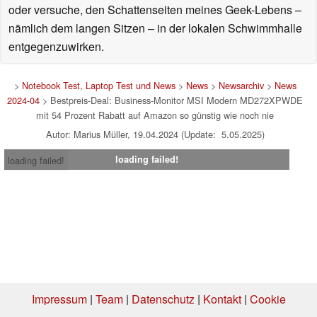
oder versuche, den Schattenseiten meines Geek-Lebens –
nämlich dem langen Sitzen – in der lokalen Schwimmhalle
entgegenzuwirken.
>
Notebook Test, Laptop Test und News
>
News
>
Newsarchiv
>
News
2024-04
> Bestpreis-Deal: Business-Monitor MSI Modern MD272XPWDE
mit 54 Prozent Rabatt auf Amazon so günstig wie noch nie
Autor: Marius Müller, 19.04.2024 (Update: 5.05.2025)
loading failed!
loading failed!
Impressum
|
Team
|
Datenschutz
|
Kontakt
|
Cookie