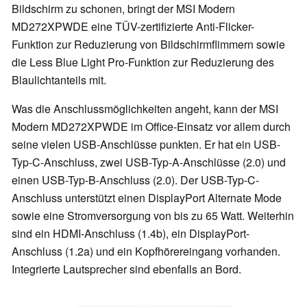
Bildschirm zu schonen, bringt der MSI Modern
MD272XPWDE eine TÜV-zertifizierte Anti-Flicker-
Funktion zur Reduzierung von Bildschirmflimmern sowie
die Less Blue Light Pro-Funktion zur Reduzierung des
Blaulichtanteils mit.
Was die Anschlussmöglichkeiten angeht, kann der MSI
Modern MD272XPWDE im Office-Einsatz vor allem durch
seine vielen USB-Anschlüsse punkten. Er hat ein USB-
Typ-C-Anschluss, zwei USB-Typ-A-Anschlüsse (2.0) und
einen USB-Typ-B-Anschluss (2.0). Der USB-Typ-C-
Anschluss unterstützt einen DisplayPort Alternate Mode
sowie eine Stromversorgung von bis zu 65 Watt. Weiterhin
sind ein HDMI-Anschluss (1.4b), ein DisplayPort-
Anschluss (1.2a) und ein Kopfhörereingang vorhanden.
Integrierte Lautsprecher sind ebenfalls an Bord.