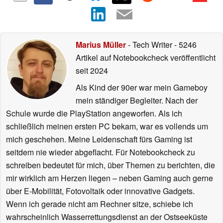
Marius Müller
- Tech Writer
- 5246
Artikel auf Notebookcheck veröffentlicht
seit 2024
Als Kind der 90er war mein Gameboy
mein ständiger Begleiter. Nach der
Schule wurde die PlayStation angeworfen. Als ich
schließlich meinen ersten PC bekam, war es vollends um
mich geschehen. Meine Leidenschaft fürs Gaming ist
seitdem nie wieder abgeflacht. Für Notebookcheck zu
schreiben bedeutet für mich, über Themen zu berichten, die
mir wirklich am Herzen liegen – neben Gaming auch gerne
über E-Mobilität, Fotovoltaik oder innovative Gadgets.
Wenn ich gerade nicht am Rechner sitze, schiebe ich
wahrscheinlich Wasserrettungsdienst an der Ostseeküste