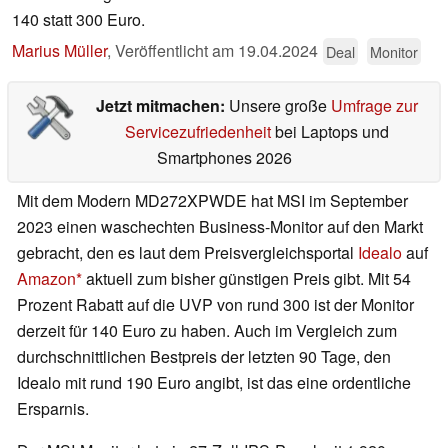
140 statt 300 Euro.
Marius Müller
,
Veröffentlicht am
19.04.2024
Deal
Monitor
Jetzt mitmachen:
Unsere große
Umfrage zur
Servicezufriedenheit
bei Laptops und
Smartphones 2026
Mit dem Modern MD272XPWDE hat MSI im September
2023 einen waschechten Business-Monitor auf den Markt
gebracht, den es laut dem Preisvergleichsportal
Idealo
auf
Amazon
aktuell zum bisher günstigen Preis gibt. Mit 54
Prozent Rabatt auf die UVP von rund 300 ist der Monitor
derzeit für 140 Euro zu haben. Auch im Vergleich zum
durchschnittlichen Bestpreis der letzten 90 Tage, den
Idealo mit rund 190 Euro angibt, ist das eine ordentliche
Ersparnis.