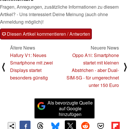
Fragen, Anregungen, zusätzliche Informationen zu diesem
Artikel? - Uns interessiert Deine Meinung (auch ohne
Anmeldung möglich)!
Diesen Artikel kommentieren / Antworten
Ältere News
Neuere News
Hafury V1: Neues
Oppo A1i: Smartphone
Smartphone mit zwei
startet mit kleinen
⟨
⟩
Displays startet
Abstrichen - aber Dual-
besonders günstig
SIM-5G - für umgerechnet
unter 150 Euro
Als bevorzugte Quelle
auf Google
hinzufügen