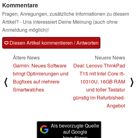
Kommentare
Fragen, Anregungen, zusätzliche Informationen zu diesem
Artikel? - Uns interessiert Deine Meinung (auch ohne
Anmeldung möglich)!
Diesen Artikel kommentieren / Antworten
Ältere News
Neuere News
Garmin: Neues Software
Deal: Lenovo ThinkPad
bringt Optimierungen und
T15 mit Intel Core i5-
⟨
⟩
Bugfixes auf mehrere
10310U, 16GB RAM
Smartwatches
und toller Tastatur
günstig im Refurbished-
Angebot
Als bevorzugte Quelle
auf Google
hinzufügen