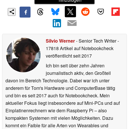
Silvio Werner
- Senior Tech Writer
-
17818 Artikel auf Notebookcheck
veröffentlicht
seit 2017
Ich bin seit über zehn Jahren
journalistisch aktiv, den Großteil
davon im Bereich Technologie. Dabei war ich unter
anderem für Tom's Hardware und ComputerBase tätig
und bin es seit 2017 auch für Notebookcheck. Mein
aktueller Fokus liegt insbesondere auf Mini-PCs und auf
Einplatinenrechnern wie dem Raspberry Pi – also
kompakten Systemen mit vielen Möglichkeiten. Dazu
kommt ein Faible für alle Arten von Wearables und