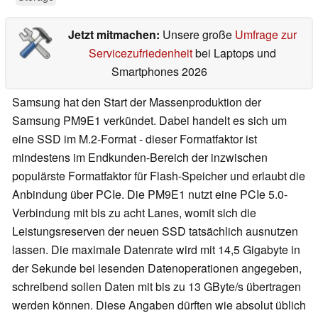
Jetzt mitmachen:
Unsere große
Umfrage zur
Servicezufriedenheit
bei Laptops und
Smartphones 2026
Samsung hat den Start der Massenproduktion der
Samsung PM9E1 verkündet. Dabei handelt es sich um
eine SSD im M.2-Format - dieser Formatfaktor ist
mindestens im Endkunden-Bereich der inzwischen
populärste Formatfaktor für Flash-Speicher und erlaubt die
Anbindung über PCIe. Die PM9E1 nutzt eine PCIe 5.0-
Verbindung mit bis zu acht Lanes, womit sich die
Leistungsreserven der neuen SSD tatsächlich ausnutzen
lassen. Die maximale Datenrate wird mit 14,5 Gigabyte in
der Sekunde bei lesenden Datenoperationen angegeben,
schreibend sollen Daten mit bis zu 13 GByte/s übertragen
werden können. Diese Angaben dürften wie absolut üblich