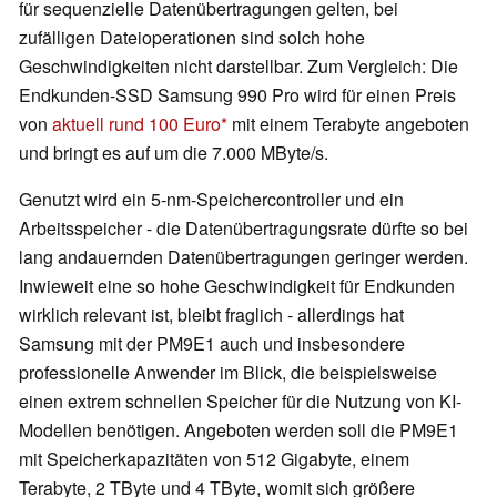
für sequenzielle Datenübertragungen gelten, bei
zufälligen Dateioperationen sind solch hohe
Geschwindigkeiten nicht darstellbar. Zum Vergleich: Die
Endkunden-SSD Samsung 990 Pro wird für einen Preis
von
aktuell rund 100 Euro
mit einem Terabyte angeboten
und bringt es auf um die 7.000 MByte/s.
Genutzt wird ein 5-nm-Speichercontroller und ein
Arbeitsspeicher - die Datenübertragungsrate dürfte so bei
lang andauernden Datenübertragungen geringer werden.
Inwieweit eine so hohe Geschwindigkeit für Endkunden
wirklich relevant ist, bleibt fraglich - allerdings hat
Samsung mit der PM9E1 auch und insbesondere
professionelle Anwender im Blick, die beispielsweise
einen extrem schnellen Speicher für die Nutzung von KI-
Modellen benötigen. Angeboten werden soll die PM9E1
mit Speicherkapazitäten von 512 Gigabyte, einem
Terabyte, 2 TByte und 4 TByte, womit sich größere