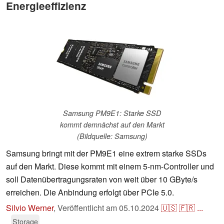
Energieeffizienz
Samsung PM9E1: Starke SSD
kommt demnächst auf den Markt
(Bildquelle: Samsung)
Samsung bringt mit der PM9E1 eine extrem starke SSDs
auf den Markt. Diese kommt mit einem 5-nm-Controller und
soll Datenübertragungsraten von weit über 10 GByte/s
erreichen. Die Anbindung erfolgt über PCIe 5.0.
Silvio Werner
,
Veröffentlicht am
05.10.2024
🇺🇸
🇫🇷
...
Storage