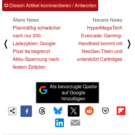
Diesen Artikel kommentieren / Antworten
Ältere News
Neuere News
Planmäßig schwächer
HyperMegaTech
nach nur 200
Evercade: Gaming-
⟨
⟩
Ladezyklen: Google
Handheld kommt mit
Pixel 9a begrenzt
NeoGeo-Titeln und
Akku-Spannung nach
unterstützt Cartridges
festem Zeitplan
Als bevorzugte Quelle
auf Google
hinzufügen