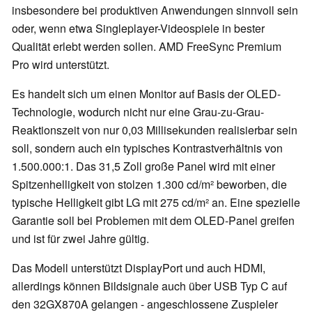
insbesondere bei produktiven Anwendungen sinnvoll sein
oder, wenn etwa Singleplayer-Videospiele in bester
Qualität erlebt werden sollen. AMD FreeSync Premium
Pro wird unterstützt.
Es handelt sich um einen Monitor auf Basis der OLED-
Technologie, wodurch nicht nur eine Grau-zu-Grau-
Reaktionszeit von nur 0,03 Millisekunden realisierbar sein
soll, sondern auch ein typisches Kontrastverhältnis von
1.500.000:1. Das 31,5 Zoll große Panel wird mit einer
Spitzenhelligkeit von stolzen 1.300 cd/m² beworben, die
typische Helligkeit gibt LG mit 275 cd/m² an. Eine spezielle
Garantie soll bei Problemen mit dem OLED-Panel greifen
und ist für zwei Jahre gültig.
Das Modell unterstützt DisplayPort und auch HDMI,
allerdings können Bildsignale auch über USB Typ C auf
den 32GX870A gelangen - angeschlossene Zuspieler