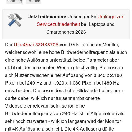
Gaming
Launch
Jetzt mitmachen:
Unsere große
Umfrage zur
Servicezufriedenheit
bei Laptops und
Smartphones 2026
Der
UltraGear 32GX870A
von LG ist ein neuer Monitor,
welcher sowohl eine hohe Bildwiederholfrequenz als auch
eine hohe Auflösung unterstützt, beide Parameter aber
nicht mit den maximalen Werten gleichzeitig. So müssen
sich Nutzer zwischen einer Auflösung von 3.840 x 2.160
Pixeln bei 240 Hz und 1.920 x 1.080 Pixeln bei 480 Hz
entscheiden. Die besonders hohe Bildwiederholfrequenz
dürfte dabei wirklich nur für sehr ambitionierte
Videospieler relevant sein, schon eine
Bildwiederholfrequenz von 240 Hz ist im Allgemeinen als
sehr hoch zu werten - wirklich langsam wird der Monitor
mit 4K-Auflösung also nicht. Die 4K-Auflösung dürfte