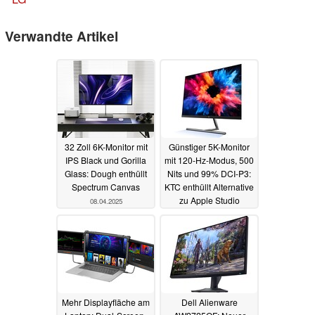
Verwandte Artikel
32 Zoll 6K-Monitor mit
Günstiger 5K-Monitor
IPS Black und Gorilla
mit 120-Hz-Modus, 500
Glass: Dough enthüllt
Nits und 99% DCI-P3:
Spectrum Canvas
KTC enthüllt Alternative
zu Apple Studio
08.04.2025
Display
07.04.2025
Mehr Displayfläche am
Dell Alienware