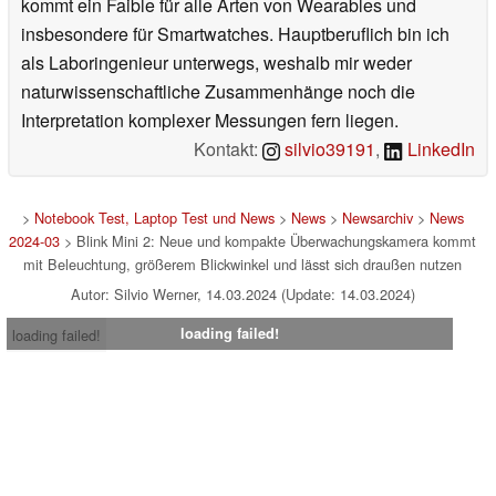
kommt ein Faible für alle Arten von Wearables und
insbesondere für Smartwatches. Hauptberuflich bin ich
als Laboringenieur unterwegs, weshalb mir weder
naturwissenschaftliche Zusammenhänge noch die
Interpretation komplexer Messungen fern liegen.
Kontakt:
silvio39191
,
LinkedIn
>
Notebook Test, Laptop Test und News
>
News
>
Newsarchiv
>
News
2024-03
> Blink Mini 2: Neue und kompakte Überwachungskamera kommt
mit Beleuchtung, größerem Blickwinkel und lässt sich draußen nutzen
Autor: Silvio Werner, 14.03.2024 (Update: 14.03.2024)
loading failed!
loading failed!