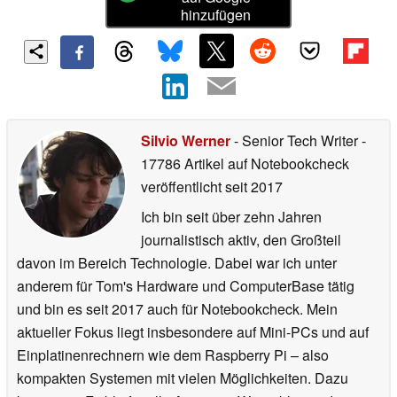
hinzufügen
Silvio Werner
- Senior Tech Writer
-
17786 Artikel auf Notebookcheck
veröffentlicht
seit 2017
Ich bin seit über zehn Jahren
journalistisch aktiv, den Großteil
davon im Bereich Technologie. Dabei war ich unter
anderem für Tom's Hardware und ComputerBase tätig
und bin es seit 2017 auch für Notebookcheck. Mein
aktueller Fokus liegt insbesondere auf Mini-PCs und auf
Einplatinenrechnern wie dem Raspberry Pi – also
kompakten Systemen mit vielen Möglichkeiten. Dazu