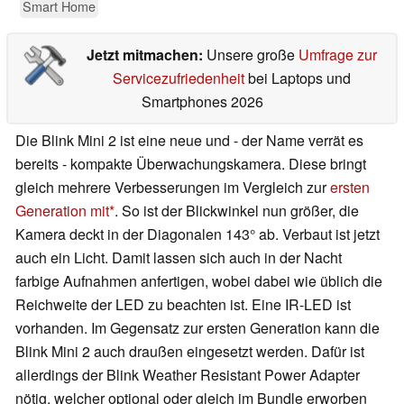
Smart Home
Jetzt mitmachen:
Unsere große
Umfrage zur
Servicezufriedenheit
bei Laptops und
Smartphones 2026
Die Blink Mini 2 ist eine neue und - der Name verrät es
bereits - kompakte Überwachungskamera. Diese bringt
gleich mehrere Verbesserungen im Vergleich zur
ersten
Generation mit
. So ist der Blickwinkel nun größer, die
Kamera deckt in der Diagonalen 143° ab. Verbaut ist jetzt
auch ein Licht. Damit lassen sich auch in der Nacht
farbige Aufnahmen anfertigen, wobei dabei wie üblich die
Reichweite der LED zu beachten ist. Eine IR-LED ist
vorhanden. Im Gegensatz zur ersten Generation kann die
Blink Mini 2 auch draußen eingesetzt werden. Dafür ist
allerdings der Blink Weather Resistant Power Adapter
nötig, welcher optional oder gleich im Bundle erworben