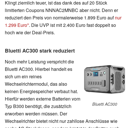
Klingt ziemlich teuer, ist das dank des auf 20 Stück
limitierten Coupons NNNAC2MNBC aber nicht. Denn er
reduziert den Preis von normalerweise 1.899 Euro auf
nur
1.299 Euro
. Die UVP ist mit 2.400 Euro fast doppelt so
hoch wie der Deal-Preis.
Bluetti AC300 stark reduziert
Noch mehr Leistung verspricht die
Bluetti AC300. Hierbei handelt es
sich um ein reines
Wechselrichtermodul, das also
keinen Energiespeicher verbaut hat.
Hierfür werden externe Batterien vom
Bluetti AC300
Typ B300 benötigt, die zusätzlich
erworben werden müssen. Der
Wechselrichter bietet nicht nur zahllose Anschlüsse wie