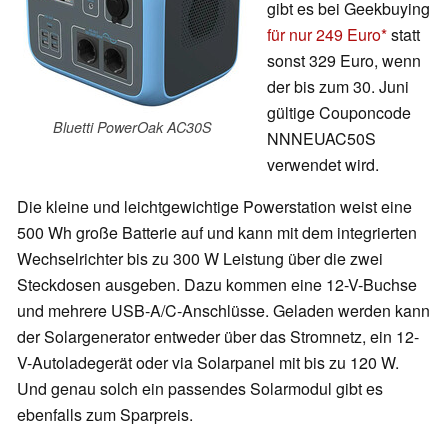
gibt es bei Geekbuying
für nur 249 Euro
statt
sonst 329 Euro, wenn
der bis zum 30. Juni
gültige Couponcode
Bluetti PowerOak AC30S
NNNEUAC50S
verwendet wird.
Die kleine und leichtgewichtige Powerstation weist eine
500 Wh große Batterie auf und kann mit dem integrierten
Wechselrichter bis zu 300 W Leistung über die zwei
Steckdosen ausgeben. Dazu kommen eine 12-V-Buchse
und mehrere USB-A/C-Anschlüsse. Geladen werden kann
der Solargenerator entweder über das Stromnetz, ein 12-
V-Autoladegerät oder via Solarpanel mit bis zu 120 W.
Und genau solch ein passendes Solarmodul gibt es
ebenfalls zum Sparpreis.