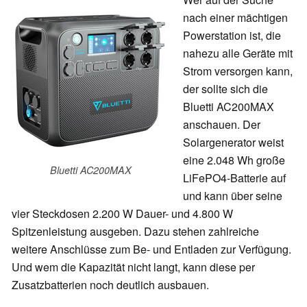
nach einer mächtigen
Powerstation ist, die
nahezu alle Geräte mit
Strom versorgen kann,
der sollte sich die
Bluetti AC200MAX
anschauen. Der
Solargenerator weist
eine 2.048 Wh große
Bluetti AC200MAX
LiFePO4-Batterie auf
und kann über seine
vier Steckdosen 2.200 W Dauer- und 4.800 W
Spitzenleistung ausgeben. Dazu stehen zahlreiche
weitere Anschlüsse zum Be- und Entladen zur Verfügung.
Und wem die Kapazität nicht langt, kann diese per
Zusatzbatterien noch deutlich ausbauen.