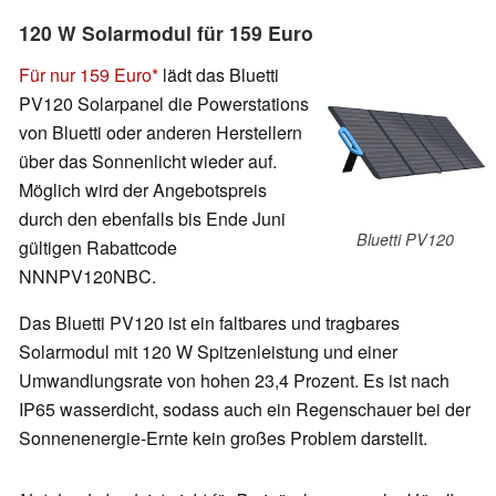
120 W Solarmodul für 159 Euro
Für nur 159 Euro
lädt das Bluetti
PV120 Solarpanel die Powerstations
von Bluetti oder anderen Herstellern
über das Sonnenlicht wieder auf.
Möglich wird der Angebotspreis
durch den ebenfalls bis Ende Juni
Bluetti PV120
gültigen Rabattcode
NNNPV120NBC.
Das Bluetti PV120 ist ein faltbares und tragbares
Solarmodul mit 120 W Spitzenleistung und einer
Umwandlungsrate von hohen 23,4 Prozent. Es ist nach
IP65 wasserdicht, sodass auch ein Regenschauer bei der
Sonnenenergie-Ernte kein großes Problem darstellt.