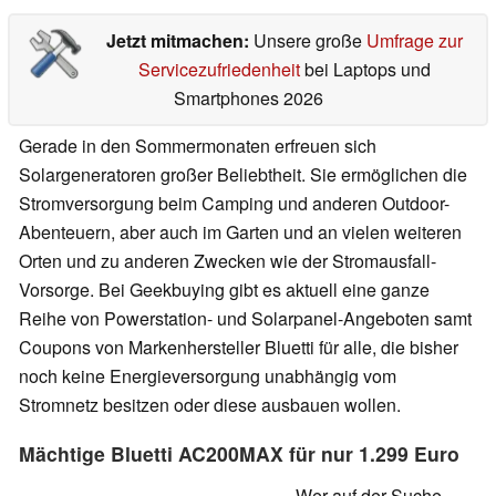
Jetzt mitmachen:
Unsere große
Umfrage zur
Servicezufriedenheit
bei Laptops und
Smartphones 2026
Gerade in den Sommermonaten erfreuen sich
Solargeneratoren großer Beliebtheit. Sie ermöglichen die
Stromversorgung beim Camping und anderen Outdoor-
Abenteuern, aber auch im Garten und an vielen weiteren
Orten und zu anderen Zwecken wie der Stromausfall-
Vorsorge. Bei Geekbuying gibt es aktuell eine ganze
Reihe von Powerstation- und Solarpanel-Angeboten samt
Coupons von Markenhersteller Bluetti für alle, die bisher
noch keine Energieversorgung unabhängig vom
Stromnetz besitzen oder diese ausbauen wollen.
Mächtige Bluetti AC200MAX für nur 1.299 Euro
Wer auf der Suche