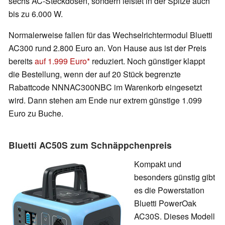
sechs AC-Steckdosen, sondern leistet in der Spitze auch
bis zu 6.000 W.
Normalerweise fallen für das Wechselrichtermodul Bluetti
AC300 rund 2.800 Euro an. Von Hause aus ist der Preis
bereits
auf 1.999 Euro
reduziert. Noch günstiger klappt
die Bestellung, wenn der auf 20 Stück begrenzte
Rabattcode NNNAC300NBC im Warenkorb eingesetzt
wird. Dann stehen am Ende nur extrem günstige 1.099
Euro zu Buche.
Bluetti AC50S zum Schnäppchenpreis
Kompakt und
besonders günstig gibt
es die Powerstation
Bluetti PowerOak
AC30S. Dieses Modell