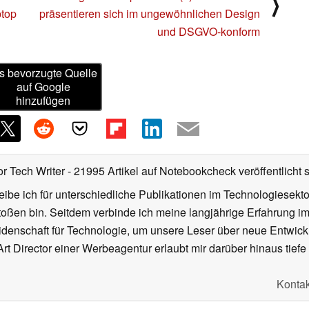
⟩
ptop
präsentieren sich im ungewöhnlichen Design
und DSGVO-konform
s bevorzugte Quelle
auf Google
hinzufügen
or Tech Writer
- 21995 Artikel auf Notebookcheck veröffentlicht
s
ibe ich für unterschiedliche Publikationen im Technologiesekt
oßen bin. Seitdem verbinde ich meine langjährige Erfahrung 
denschaft für Technologie, um unsere Leser über neue Entwick
rt Director einer Werbeagentur erlaubt mir darüber hinaus tiefe 
Kontak