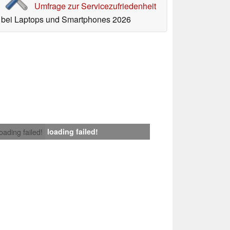
Umfrage zur Servicezufriedenheit
bei Laptops und Smartphones 2026
loading failed!
loading failed!