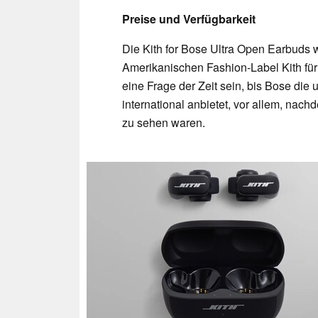
Preise und Verfügbarkeit
Die Kith for Bose Ultra Open Earbuds 
Amerikanischen Fashion-Label Kith für 
eine Frage der Zeit sein, bis Bose di
international anbietet, vor allem, nac
zu sehen waren.