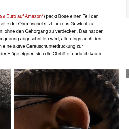
199 Euro auf Amazon
) packt Bose einen Teil der
kseite der Ohrmuschel sitzt, um das Gewicht zu
gen, ohne den Gehörgang zu verdecken. Das hat den
 Umgebung abgeschnitten wird, allerdings auch den
h eine aktive Geräuschunterdrückung zur
oder Flüge eignen sich die Ohrhörer dadurch kaum.