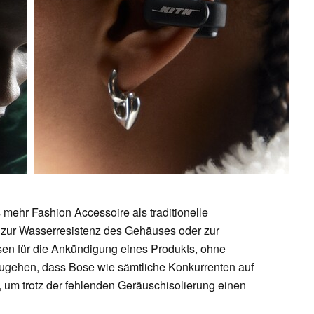
mehr Fashion Accessoire als traditionelle
k, zur Wasserresistenz des Gehäuses oder zur
n für die Ankündigung eines Produkts, ohne
zugehen, dass Bose wie sämtliche Konkurrenten auf
t, um trotz der fehlenden Geräuschisolierung einen