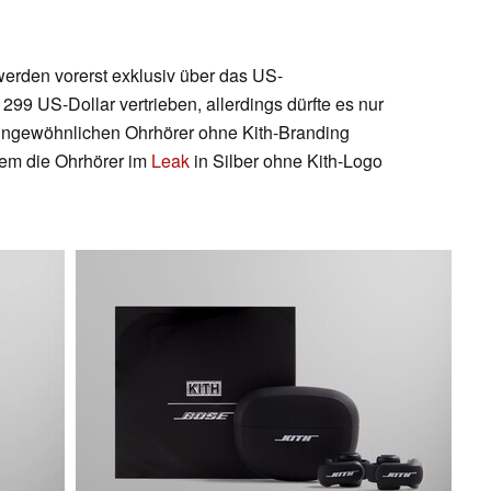
werden vorerst exklusiv über das US-
299 US-Dollar vertrieben, allerdings dürfte es nur
e ungewöhnlichen Ohrhörer ohne Kith-Branding
hdem die Ohrhörer im
Leak
in Silber ohne Kith-Logo