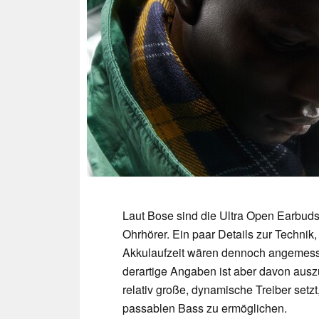
Laut Bose sind die Ultra Open Earbuds 
Ohrhörer. Ein paar Details zur Techni
Akkulaufzeit wären dennoch angemesse
derartige Angaben ist aber davon aus
relativ große, dynamische Treiber setz
passablen Bass zu ermöglichen.