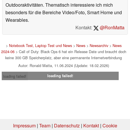
Outdooraktivitäten. Thematisch interessiere ich mich
besonders für die Bereiche Video/Foto, Smart Home und
Wearables.
Kontakt:
@RonMatta
>
Notebook Test, Laptop Test und News
>
News
>
Newsarchiv
>
News
2024-06
> Call of Duty: Black Ops 6 hat ein Release Date und braucht doch
keine 300 GB Speicherplatz, aber eine permanente Internetverbindung
Autor: Ronald Matta, 11.06.2024 (Update: 18.02.2026)
loading failed!
loading failed!
Impressum
|
Team
|
Datenschutz
|
Kontakt
|
Cookie