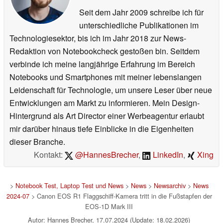
Seit dem Jahr 2009 schreibe ich für
unterschiedliche Publikationen im
Technologiesektor, bis ich im Jahr 2018 zur News-
Redaktion von Notebookcheck gestoßen bin. Seitdem
verbinde ich meine langjährige Erfahrung im Bereich
Notebooks und Smartphones mit meiner lebenslangen
Leidenschaft für Technologie, um unsere Leser über neue
Entwicklungen am Markt zu informieren. Mein Design-
Hintergrund als Art Director einer Werbeagentur erlaubt
mir darüber hinaus tiefe Einblicke in die Eigenheiten
dieser Branche.
Kontakt:
@HannesBrecher
,
LinkedIn
,
Xing
>
Notebook Test, Laptop Test und News
>
News
>
Newsarchiv
>
News
2024-07
> Canon EOS R1 Flaggschiff-Kamera tritt in die Fußstapfen der
EOS-1D Mark III
Autor: Hannes Brecher, 17.07.2024 (Update: 18.02.2026)