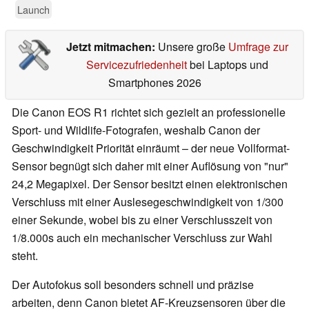
Launch
Jetzt mitmachen:
Unsere große
Umfrage zur
Servicezufriedenheit
bei Laptops und
Smartphones 2026
Die Canon EOS R1 richtet sich gezielt an professionelle
Sport- und Wildlife-Fotografen, weshalb Canon der
Geschwindigkeit Priorität einräumt – der neue Vollformat-
Sensor begnügt sich daher mit einer Auflösung von "nur"
24,2 Megapixel. Der Sensor besitzt einen elektronischen
Verschluss mit einer Auslesegeschwindigkeit von 1/300
einer Sekunde, wobei bis zu einer Verschlusszeit von
1/8.000s auch ein mechanischer Verschluss zur Wahl
steht.
Der Autofokus soll besonders schnell und präzise
arbeiten, denn Canon bietet AF-Kreuzsensoren über die