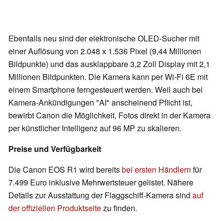
Ebenfalls neu sind der elektronische OLED-Sucher mit
einer Auflösung von 2.048 x 1.536 Pixel (9,44 Millionen
Bildpunkte) und das ausklappbare 3,2 Zoll Display mit 2,1
Millionen Bildpunkten. Die Kamera kann per Wi-Fi 6E mit
einem Smartphone ferngesteuert werden. Weil auch bei
Kamera-Ankündigungen "AI" anscheinend Pflicht ist,
bewirbt Canon die Möglichkeit, Fotos direkt in der Kamera
per künstlicher Intelligenz auf 96 MP zu skalieren.
Preise und Verfügbarkeit
Die Canon EOS R1 wird bereits
bei ersten Händlern
für
7.499 Euro inklusive Mehrwertsteuer gelistet. Nähere
Details zur Ausstattung der Flaggschiff-Kamera sind
auf
der offiziellen Produktseite
zu finden.