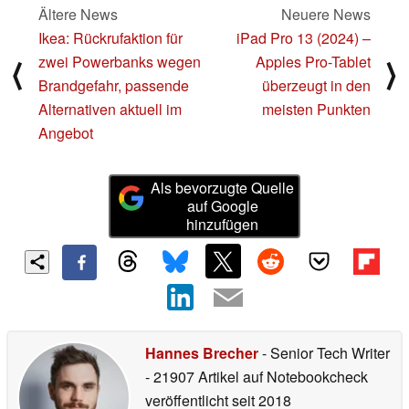
Ältere News
Neuere News
Ikea: Rückrufaktion für
iPad Pro 13 (2024) –
zwei Powerbanks wegen
Apples Pro-Tablet
⟨
⟩
Brandgefahr, passende
überzeugt in den
Alternativen aktuell im
meisten Punkten
Angebot
Als bevorzugte Quelle
auf Google
hinzufügen
Hannes Brecher
- Senior Tech Writer
- 21907 Artikel auf Notebookcheck
veröffentlicht
seit 2018