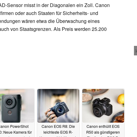
AD-Sensor misst in der Diagonalen ein Zoll. Canon
firmen oder auch Staaten für Sicherheits- und
endungen wären etwa die Überwachung eines
uch von Staatsgrenzen. Als Preis werden 25.200
anon PowerShot
Canon EOS R8: Die
Canon enthüllt EOS
0: Neue Kamera für
leichteste EOS R-
R50 als günstigeren