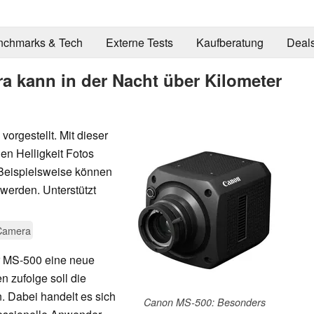
nchmarks & Tech
Externe Tests
Kaufberatung
Deal
 kann in der Nacht über Kilometer
orgestellt. Mit dieser
gen Helligkeit Fotos
 Beispielsweise können
werden. Unterstützt
Camera
r MS-500 eine neue
 zufolge soll die
. Dabei handelt es sich
Canon MS-500: Besonders