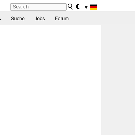
▼
s
Suche
Jobs
Forum