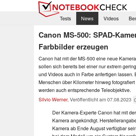
Tests
News
Videos
Be
Canon MS-500: SPAD-Kamera
Farbbilder erzeugen
Canon hat mit der MS-500 eine neue Kamera v
sollen sich bereits bei einer nur extrem gerin
und Videos auch in Farbe anfertigen lassen.
Menschen über Kilometer hinweg fotografiert 
werden auch entsprechende Teleobjektive.
Silvio Werner
,
Veröffentlicht am
07.08.2023
Der Kamera-Experte Canon hat mit de
Kamera angekündigt. Herstellerangaben
Kamera ab Ende August verfügbar sein