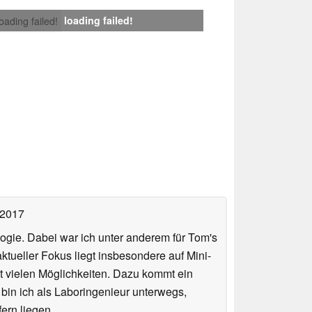
loading failed!
loading failed!
 2017
ologie. Dabei war ich unter anderem für Tom's
tueller Fokus liegt insbesondere auf Mini-
 vielen Möglichkeiten. Dazu kommt ein
 bin ich als Laboringenieur unterwegs,
ern liegen.