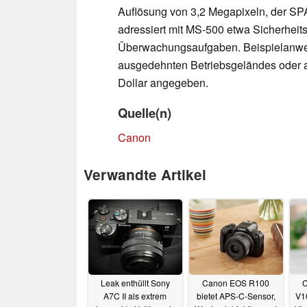
Auflösung von 3,2 Megapixeln, der SP
adressiert mit MS-500 etwa Sicherheits
Überwachungsaufgaben. Beispielanw
ausgedehnten Betriebsgeländes oder a
Dollar angegeben.
Quelle(n)
Canon
Verwandte Artikel
Leak enthüllt Sony
Canon EOS R100
C
A7C II als extrem
bietet APS-C-Sensor,
V1