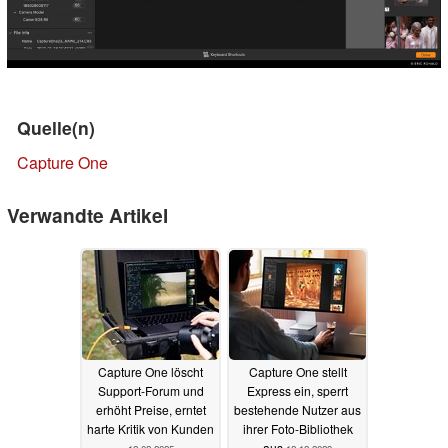
Quelle(n)
Capture One
Verwandte Artikel
Capture One löscht
Capture One stellt
Support-Forum und
Express ein, sperrt
erhöht Preise, erntet
bestehende Nutzer aus
harte Kritik von Kunden
ihrer Foto-Bibliothek
aus