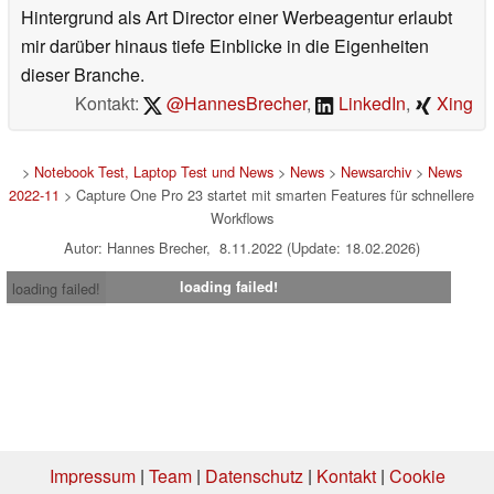
Hintergrund als Art Director einer Werbeagentur erlaubt
mir darüber hinaus tiefe Einblicke in die Eigenheiten
dieser Branche.
Kontakt:
@HannesBrecher
,
LinkedIn
,
Xing
>
Notebook Test, Laptop Test und News
>
News
>
Newsarchiv
>
News
2022-11
> Capture One Pro 23 startet mit smarten Features für schnellere
Workflows
Autor: Hannes Brecher, 8.11.2022 (Update: 18.02.2026)
loading failed!
loading failed!
Impressum
|
Team
|
Datenschutz
|
Kontakt
|
Cookie