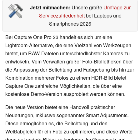
Jetzt mitmachen:
Unsere große
Umfrage zur
Servicezufriedenheit
bei Laptops und
Smartphones 2026
Bei Capture One Pro 23 handelt es sich um eine
Lightroom-Alternative, die eine Vielzahl von Werkzeugen
bietet, um RAW-Dateien unterschiedlichster Kameras zu
entwickeln. Vom Verwalten großer Foto-Bibliotheken über
die Anpassung der Belichtung und Farbgebung bis hin zur
Kombination mehrerer Fotos zu einem HDR-Bild bietet
Capture One zahlreiche Möglichkeiten, die über eine
kostenlose Demo-Version ausprobiert werden können.
Die neue Version bietet eine Handvoll praktischer
Neuerungen, inklusive sogenannter Smart Adjustments.
Diese ermöglichen es, die Belichtung und den
Weißabgleich für ein Foto zu optimieren, und diese Werte
dann auf andere Bilder zu kopieren. Im Gegensatz zur