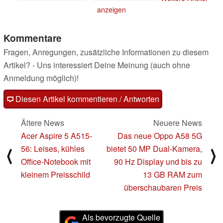
anzeigen
Kommentare
Fragen, Anregungen, zusätzliche Informationen zu diesem
Artikel? - Uns interessiert Deine Meinung (auch ohne
Anmeldung möglich)!
Diesen Artikel kommentieren / Antworten
Ältere News
Neuere News
Acer Aspire 5 A515-
Das neue Oppo A58 5G
56: Leises, kühles
bietet 50 MP Dual-Kamera,
⟨
⟩
Office-Notebook mit
90 Hz Display und bis zu
kleinem Preisschild
13 GB RAM zum
überschaubaren Preis
Als bevorzugte Quelle