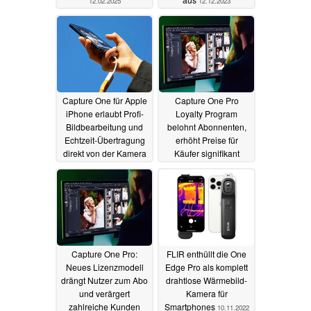
12.02.2025
12.12.2023
Capture One für Apple
Capture One Pro
iPhone erlaubt Profi-
Loyalty Program
Bildbearbeitung und
belohnt Abonnenten,
Echtzeit-Übertragung
erhöht Preise für
direkt von der Kamera
Käufer signifikant
14.06.2023
18.01.2023
Capture One Pro:
FLIR enthüllt die One
Neues Lizenzmodell
Edge Pro als komplett
drängt Nutzer zum Abo
drahtlose Wärmebild-
und verärgert
Kamera für
zahlreiche Kunden
Smartphones
10.11.2022