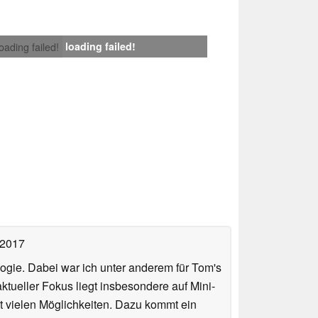
loading failed!
loading failed!
 2017
ologie. Dabei war ich unter anderem für Tom's
tueller Fokus liegt insbesondere auf Mini-
 vielen Möglichkeiten. Dazu kommt ein