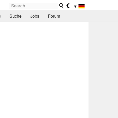
▼
s
Suche
Jobs
Forum