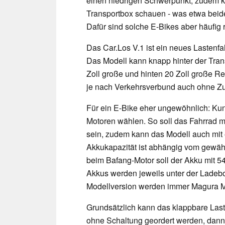
einen niedrigen Schwerpunkt, zudem k
Transportbox schauen - was etwa beide
Dafür sind solche E-Bikes aber häufig 
Das Car.Los V.1 ist ein neues Lastenf
Das Modell kann knapp hinter der Tra
Zoll große und hinten 20 Zoll große Re
je nach Verkehrsverbund auch ohne Zu
Für ein E-Bike eher ungewöhnlich: Ku
Motoren wählen. So soll das Fahrrad mi
sein, zudem kann das Modell auch mit
Akkukapazität ist abhängig vom gewähl
beim Bafang-Motor soll der Akku mit 5
Akkus werden jeweils unter der Ladeb
Modellversion werden immer Magura 
Grundsätzlich kann das klappbare Las
ohne Schaltung geordert werden, dann 