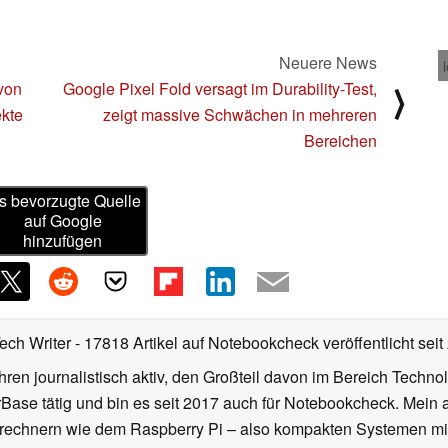
Neuere News
 von
Google Pixel Fold versagt im Durability-Test,
⟩
ekte
zeigt massive Schwächen in mehreren
Bereichen
s bevorzugte Quelle
auf Google
hinzufügen
Tech Writer
- 17818 Artikel auf Notebookcheck veröffentlicht
seit
ahren journalistisch aktiv, den Großteil davon im Bereich Techn
se tätig und bin es seit 2017 auch für Notebookcheck. Mein ak
rechnern wie dem Raspberry Pi – also kompakten Systemen mit