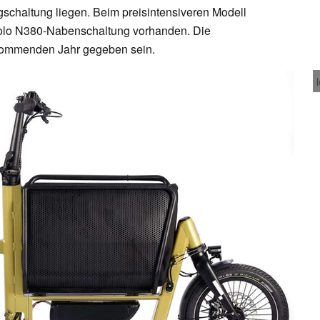
gschaltung liegen. Beim preisintensiveren Modell
violo N380-Nabenschaltung vorhanden. Die
m kommenden Jahr gegeben sein.