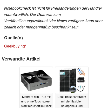
Notebookcheck ist nicht für Preisänderungen der Händler
verantwortlich. Der Deal war zum
Veröffentlichungszeitpunkt der News verfügbar, kann aber
zeitlich oder mengenmäßig beschränkt sein.
Quelle(n)
Geekbuying
Verwandte Artikel
Mehrere Mini-PCs mit
Deal: Balkonkraftwerk
und ohne Touchscreen
mit vier flexiblen
stark reduziert im Black
Solarpanels und