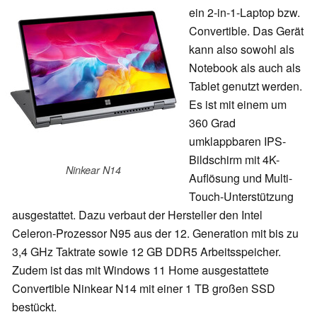
ein 2-in-1-Laptop bzw.
Convertible. Das Gerät
kann also sowohl als
Notebook als auch als
Tablet genutzt werden.
Es ist mit einem um
360 Grad
umklappbaren IPS-
Bildschirm mit 4K-
Ninkear N14
Auflösung und Multi-
Touch-Unterstützung
ausgestattet. Dazu verbaut der Hersteller den Intel
Celeron-Prozessor N95 aus der 12. Generation mit bis zu
3,4 GHz Taktrate sowie 12 GB DDR5 Arbeitsspeicher.
Zudem ist das mit Windows 11 Home ausgestattete
Convertible Ninkear N14 mit einer 1 TB großen SSD
bestückt.