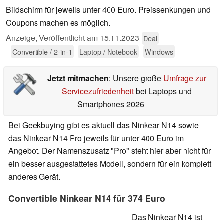
Bildschirm für jeweils unter 400 Euro. Preissenkungen und
Coupons machen es möglich.
Anzeige
,
Veröffentlicht am
15.11.2023
Deal
Convertible / 2-in-1
Laptop / Notebook
Windows
Jetzt mitmachen:
Unsere große
Umfrage zur
Servicezufriedenheit
bei Laptops und
Smartphones 2026
Bei Geekbuying gibt es aktuell das Ninkear N14 sowie
das Ninkear N14 Pro jeweils für unter 400 Euro im
Angebot. Der Namenszusatz "Pro" steht hier aber nicht für
ein besser ausgestattetes Modell, sondern für ein komplett
anderes Gerät.
Convertible Ninkear N14 für 374 Euro
Das Ninkear N14 ist