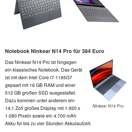
Notebook Ninkear N14 Pro für 384 Euro
Das Ninkear N14 Pro ist hingegen
ein klassisches Notebook. Das Gerät
ist mit dem Intel Core i7-1165G7
gepaart mit 16 GB RAM und einer
512 GB großen SSD ausgestattet.
Dazu kommen unter anderem ein
Ninkear N14 Pro
14,1 Zoll großes Display mit 1.920 x
1.080 Pixeln sowie ein 4.700 mAh
Akku für bis zu vier Stunden Akkulaufzeit.