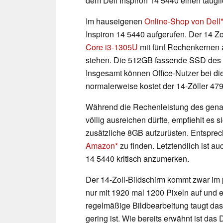
dem Dell Inspiron 14 5440 einen taugli
Im hauseigenen
Online-Shop von Dell
Inspiron 14 5440 aufgerufen. Der 14 Zo
Core i3-1305U
mit fünf Rechenkernen 
stehen. Die 512GB fassende SSD des D
Insgesamt können Office-Nutzer bei di
normalerweise kostet der 14-Zöller 479
Während die Rechenleistung des genan
völlig ausreichen dürfte, empfiehlt e
zusätzliche 8GB aufzurüsten. Entspr
Amazon
zu finden. Letztendlich ist a
14 5440 kritisch anzumerken.
Der 14-Zoll-Bildschirm kommt zwar im p
nur mit 1920 mal 1200 Pixeln auf und e
regelmäßige Bildbearbeitung taugt da
gering ist. Wie bereits erwähnt ist das 