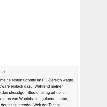
2021
n meine ersten Schritte im PC-Bereich wagte.
rdware einfach dazu. Während meiner
e den stressigen Studienalltag erheblich
Kreieren von Webinhalten gefunden habe,
er faszinierenden Welt der Technik.