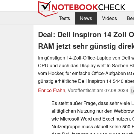
Tests
News
Videos
Be
Deal: Dell Inspiron 14 Zoll
RAM jetzt sehr günstig direk
Im günstigen 14-Zoll-Office-Laptop von Dell 
CPU und auch das Display wirft in Sachen Bi
vom Hocker, für einfache Office-Aufgaben ist 
günstig erhältliche Dell Inspiron 14 5440 abe
Enrico Frahn
,
Veröffentlicht am
07.08.2024
L
Es steht außer Frage, dass sehr viele L
alltäglichen Nutzung nur den Webbro
wie Microsoft Word und Excel nutzen.
Nutzergruppe muss aktuell keine 500 