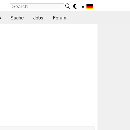
▼
s
Suche
Jobs
Forum