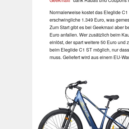
Geekmaxi
dank Rabatt und Coupons no
Normalerweise kostet das Eleglide C1 
erschwingliche 1.349 Euro, was gemesse
Zum Start gibt es bei Geekmaxi aber b
Euro anfallen. Wer zusätzlich beim 
einlöst, der spart weitere 50 Euro und
beim Eleglide C1 ST möglich, nur dass
muss. Geliefert wird aus einem EU-War