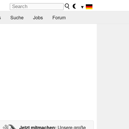
▼
s
Suche
Jobs
Forum
Jetzt mitmachen:
Unsere große