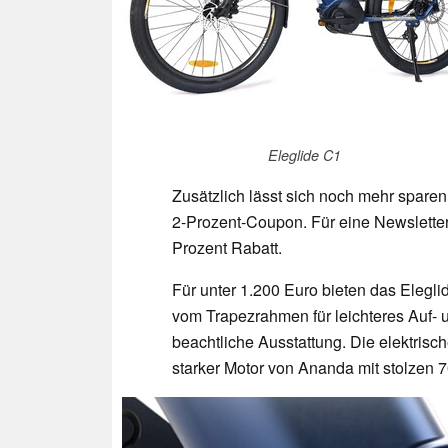
Eleglide C1
Zusätzlich lässt sich noch mehr sparen
2-Prozent-Coupon. Für eine Newslette
Prozent Rabatt.
Für unter 1.200 Euro bieten das Eleg
vom Trapezrahmen für leichteres Auf- 
beachtliche Ausstattung. Die elektrisc
starker Motor von Ananda mit stolzen