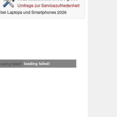
Umfrage zur Servicezufriedenheit
bei Laptops und Smartphones 2026
loading failed!
loading failed!