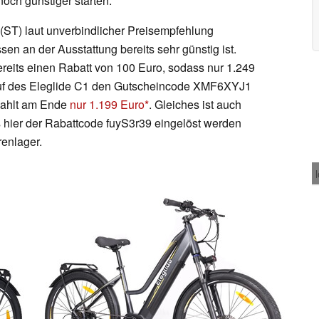
ch günstiger starten.
(ST) laut unverbindlicher Preisempfehlung
n an der Ausstattung bereits sehr günstig ist.
ereits einen Rabatt von 100 Euro, sodass nur 1.249
Kauf des Eleglide C1 den Gutscheincode XMF6XYJ1
 zahlt am Ende
nur 1.199 Euro
. Gleiches ist auch
 hier der Rabattcode fuyS3r39 eingelöst werden
enlager.