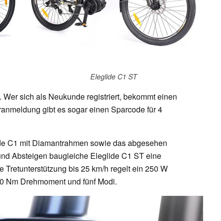
Eleglide C1 ST
. Wer sich als Neukunde registriert, bekommt einen
ranmeldung gibt es sogar einen Sparcode für 4
lide C1 mit Diamantrahmen sowie das abgesehen
und Absteigen baugleiche Eleglide C1 ST eine
he Tretunterstützung bis 25 km/h regelt ein 250 W
 70 Nm Drehmoment und fünf Modi.