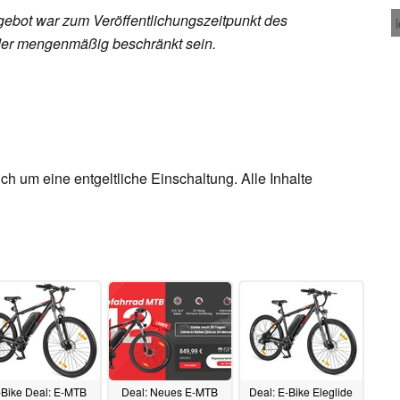
ebot war zum Veröffentlichungszeitpunkt des
 oder mengenmäßig beschränkt sein.
ch um eine entgeltliche Einschaltung. Alle Inhalte
-Bike Deal: E-MTB
Deal: Neues E-MTB
Deal: E-Bike Eleglide