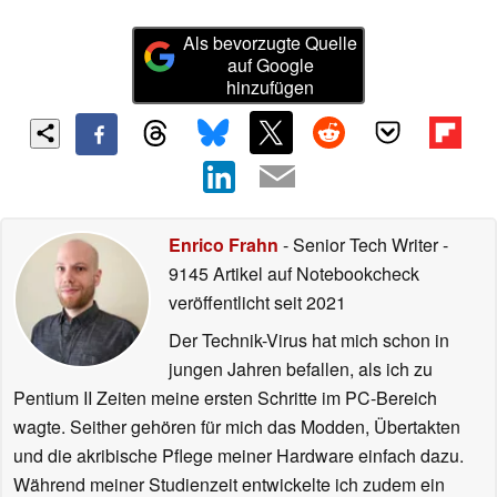
Als bevorzugte Quelle
auf Google
hinzufügen
Enrico Frahn
- Senior Tech Writer
-
9145 Artikel auf Notebookcheck
veröffentlicht
seit 2021
Der Technik-Virus hat mich schon in
jungen Jahren befallen, als ich zu
Pentium II Zeiten meine ersten Schritte im PC-Bereich
wagte. Seither gehören für mich das Modden, Übertakten
und die akribische Pflege meiner Hardware einfach dazu.
Während meiner Studienzeit entwickelte ich zudem ein