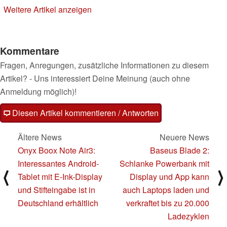
12.03.2024
11.03.2024
Weitere Artikel anzeigen
Kommentare
Fragen, Anregungen, zusätzliche Informationen zu diesem
Artikel? - Uns interessiert Deine Meinung (auch ohne
Anmeldung möglich)!
Diesen Artikel kommentieren / Antworten
Ältere News
Neuere News
Onyx Boox Note Air3:
Baseus Blade 2:
Interessantes Android-
Schlanke Powerbank mit
⟨
⟩
Tablet mit E-Ink-Display
Display und App kann
und Stifteingabe ist in
auch Laptops laden und
Deutschland erhältlich
verkraftet bis zu 20.000
Ladezyklen