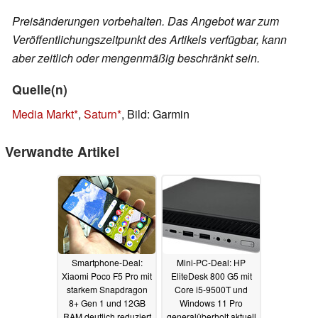
Preisänderungen vorbehalten. Das Angebot war zum
Veröffentlichungszeitpunkt des Artikels verfügbar, kann
aber zeitlich oder mengenmäßig beschränkt sein.
Quelle(n)
Media Markt
,
Saturn
, Bild: Garmin
Verwandte Artikel
Smartphone-Deal:
Mini-PC-Deal: HP
Xiaomi Poco F5 Pro mit
EliteDesk 800 G5 mit
starkem Snapdragon
Core i5-9500T und
8+ Gen 1 und 12GB
Windows 11 Pro
RAM deutlich reduziert
generalüberholt aktuell