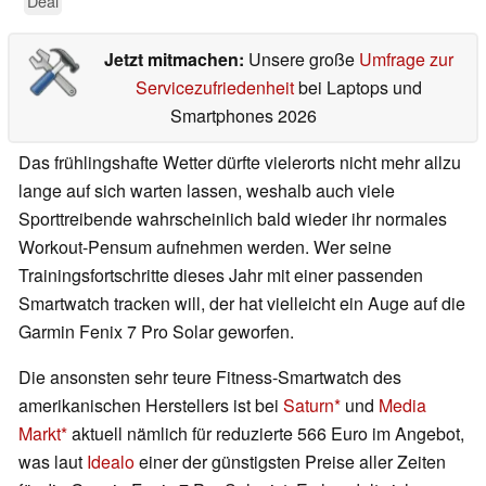
Deal
Jetzt mitmachen:
Unsere große
Umfrage zur
Servicezufriedenheit
bei Laptops und
Smartphones 2026
Das frühlingshafte Wetter dürfte vielerorts nicht mehr allzu
lange auf sich warten lassen, weshalb auch viele
Sporttreibende wahrscheinlich bald wieder ihr normales
Workout-Pensum aufnehmen werden. Wer seine
Trainingsfortschritte dieses Jahr mit einer passenden
Smartwatch tracken will, der hat vielleicht ein Auge auf die
Garmin Fenix 7 Pro Solar geworfen.
Die ansonsten sehr teure Fitness-Smartwatch des
amerikanischen Herstellers ist bei
Saturn
und
Media
Markt
aktuell nämlich für reduzierte 566 Euro im Angebot,
was laut
Idealo
einer der günstigsten Preise aller Zeiten