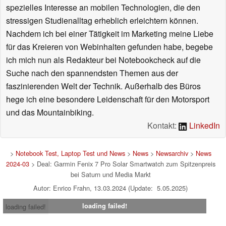
spezielles Interesse an mobilen Technologien, die den
stressigen Studienalltag erheblich erleichtern können.
Nachdem ich bei einer Tätigkeit im Marketing meine Liebe
für das Kreieren von Webinhalten gefunden habe, begebe
ich mich nun als Redakteur bei Notebookcheck auf die
Suche nach den spannendsten Themen aus der
faszinierenden Welt der Technik. Außerhalb des Büros
hege ich eine besondere Leidenschaft für den Motorsport
und das Mountainbiking.
Kontakt:
LinkedIn
>
Notebook Test, Laptop Test und News
>
News
>
Newsarchiv
>
News
2024-03
> Deal: Garmin Fenix 7 Pro Solar Smartwatch zum Spitzenpreis
bei Saturn und Media Markt
Autor: Enrico Frahn, 13.03.2024 (Update: 5.05.2025)
loading failed!
loading failed!