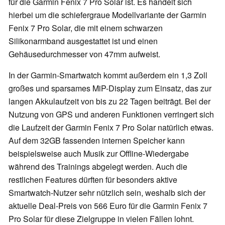
für die Garmin Fenix 7 Pro Solar ist. Es handelt sich
hierbei um die schiefergraue Modellvariante der Garmin
Fenix 7 Pro Solar, die mit einem schwarzen
Silikonarmband ausgestattet ist und einen
Gehäusedurchmesser von 47mm aufweist.
In der Garmin-Smartwatch kommt außerdem ein 1,3 Zoll
großes und sparsames MiP-Display zum Einsatz, das zur
langen Akkulaufzeit von bis zu 22 Tagen beiträgt. Bei der
Nutzung von GPS und anderen Funktionen verringert sich
die Laufzeit der Garmin Fenix 7 Pro Solar natürlich etwas.
Auf dem 32GB fassenden internen Speicher kann
beispielsweise auch Musik zur Offline-Wiedergabe
während des Trainings abgelegt werden. Auch die
restlichen Features dürften für besonders aktive
Smartwatch-Nutzer sehr nützlich sein, weshalb sich der
aktuelle Deal-Preis von 566 Euro für die Garmin Fenix 7
Pro Solar für diese Zielgruppe in vielen Fällen lohnt.