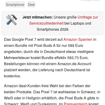
Smartphone
Deal
Jetzt mitmachen:
Unsere große
Umfrage zur
Servicezufriedenheit
bei Laptops und
Smartphones 2026
Das Google Pixel 7 wird derzeit auf
Amazon Spanien
in
einem Bundle mit Pixel Buds A für nur 589 Euro
angeboten, durch die in Deutschland etwas niedrigere
Mehrwertsteuer kostet Bundle effektiv 583,73 Euro.
Bestellungen können mit einem Amazon.de-Account
platziert werden, die Lieferung nach Deutschland ist
kostenlos.
Amazon lässt Kunden freie Wahl bei den Farben der
beiden Produkte. Das Pixel 7 ist wahlweise in Schwarz, in
Weiß oder in Hellgrün erhältlich, die Pixel Buds A gibts in
Schwarz, Weiß und Dunkelgrün. Im
Preisvergleich
kostet