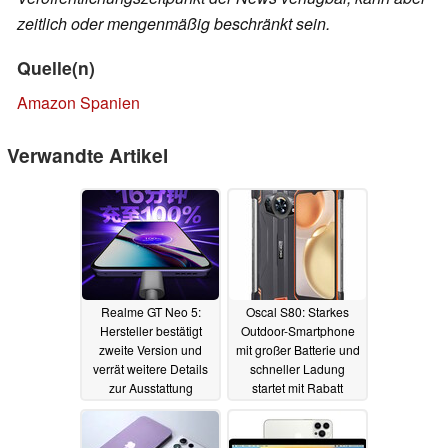
zeitlich oder mengenmäßig beschränkt sein.
Quelle(n)
Amazon Spanien
Verwandte Artikel
Realme GT Neo 5:
Oscal S80: Starkes
Hersteller bestätigt
Outdoor-Smartphone
zweite Version und
mit großer Batterie und
verrät weitere Details
schneller Ladung
zur Ausstattung
startet mit Rabatt
06.02.2023
05.02.2023