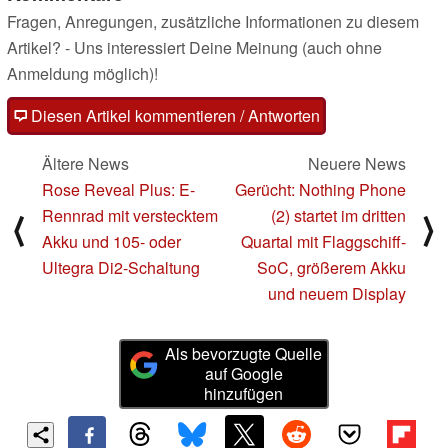
Fragen, Anregungen, zusätzliche Informationen zu diesem
Artikel? - Uns interessiert Deine Meinung (auch ohne
Anmeldung möglich)!
Diesen Artikel kommentieren / Antworten
Ältere News
Neuere News
Rose Reveal Plus: E-
Gerücht: Nothing Phone
Rennrad mit verstecktem
(2) startet im dritten
⟨
⟩
Akku und 105- oder
Quartal mit Flaggschiff-
Ultegra Di2-Schaltung
SoC, größerem Akku
und neuem Display
Als bevorzugte Quelle
auf Google
hinzufügen