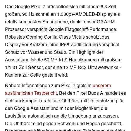
Das Google Pixel 7 präsentiert sich mit einem 6,3 Zoll
großen, 90 Hz schnellen 1.080p+-AMOLED-Display als
relativ kompaktes Smartphone, dank Tensor G2 ARM-
Prozessor verspricht Google Flaggschiff-Performance.
Robustes Corning Gorilla Glass Victus schützt das
Display vor Kratzern, eine IP68-Zertifizierung verspricht
Schutz vor Wasser und Staub. Ein Highlight der
Ausstattung ist die 50 MP f/1.9 Hauptkamera mit großem
1/1,31 Zoll Sensor, der eine 12 MP f/2.2 Ultraweitwinkel-
Kamera zur Seite gestellt wird.
Nähere Informationen zum Pixel 7 gibts in
unserem
ausführlichen Testbericht
. Bei den Pixel Buds A handelt es
sich um komplett drahtlose Ohrhörer mit Unterstützung für
den Google Assistant und mit der Möglichkeit, die
Lautstärke automatisch an die Umgebung anzupassen.
Die Ohrhörer sind gegen Schweiß und Regen geschützt,
Beamforming-Mikrofone ermöglichen Telefonate, der Akku