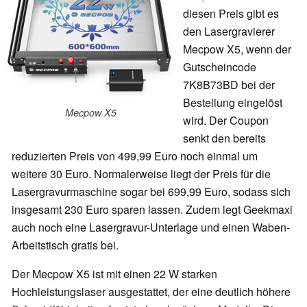
diesen Preis gibt es
den Lasergravierer
Mecpow X5, wenn der
Gutscheincode
7K8B73BD bei der
Bestellung eingelöst
Mecpow X5
wird. Der Coupon
senkt den bereits
reduzierten Preis von 499,99 Euro noch einmal um
weitere 30 Euro. Normalerweise liegt der Preis für die
Lasergravurmaschine sogar bei 699,99 Euro, sodass sich
insgesamt 230 Euro sparen lassen. Zudem legt Geekmaxi
auch noch eine Lasergravur-Unterlage und einen Waben-
Arbeitstisch gratis bei.
Der Mecpow X5 ist mit einen 22 W starken
Hochleistungslaser ausgestattet, der eine deutlich höhere