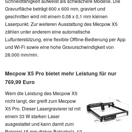
Schneidfähigkeit aufweist als schwächere Modelle. Die
Gravurfläche beträgt 600 x 600 mm, graviert und
geschnitten wird mit einem 0,08 x 0,1 mm kleinen
Laserpunkt. Zur weiteren Ausstattung des Mecpow X5
zählen unter anderem eine automatische
Luftunterstützung, eine flexible Offline-Bedienung per App
und Wi-Fi sowie eine hohe Gravurschwindigkeit von
28.000 mm/min.
Mecpow X5 Pro bietet mehr Leistung für nur
769,99 Euro
Wem die Leistung des Mecpow X5
nicht langt, der greift zum Mecpow
X5 Pro. Dieser Lasergravierer ist mit
einem 33 W starken Laser
ausgestattet und kann damit zum
Beispiel 15 mm dickes Balsaholz, 12