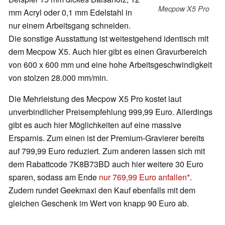
Mecpow X5 Pro
mm Acryl oder 0,1 mm Edelstahl in
nur einem Arbeitsgang schneiden.
Die sonstige Ausstattung ist weitestgehend identisch mit
dem Mecpow X5. Auch hier gibt es einen Gravurbereich
von 600 x 600 mm und eine hohe Arbeitsgeschwindigkeit
von stolzen 28.000 mm/min.
Die Mehrleistung des Mecpow X5 Pro kostet laut
unverbindlicher Preisempfehlung 999,99 Euro. Allerdings
gibt es auch hier Möglichkeiten auf eine massive
Ersparnis. Zum einen ist der Premium-Gravierer bereits
auf 799,99 Euro reduziert. Zum anderen lassen sich mit
dem Rabattcode 7K8B73BD auch hier weitere 30 Euro
sparen, sodass am Ende
nur 769,99 Euro anfallen
.
Zudem rundet Geekmaxi den Kauf ebenfalls mit dem
gleichen Geschenk im Wert von knapp 90 Euro ab.