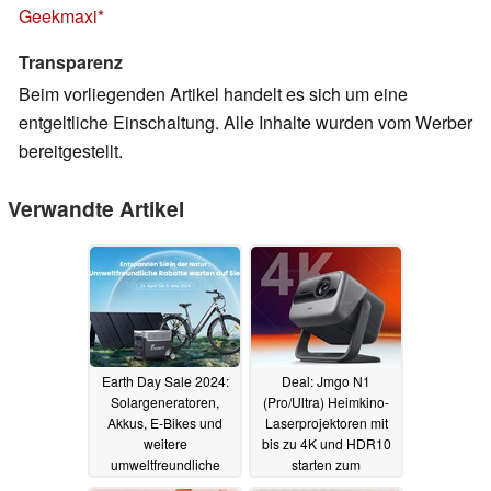
Geekmaxi
Transparenz
Beim vorliegenden Artikel handelt es sich um eine
entgeltliche Einschaltung. Alle Inhalte wurden vom Werber
bereitgestellt.
Verwandte Artikel
Earth Day Sale 2024:
Deal: Jmgo N1
Solargeneratoren,
(Pro/Ultra) Heimkino-
Akkus, E-Bikes und
Laserprojektoren mit
weitere
bis zu 4K und HDR10
umweltfreundliche
starten zum
Angebote bei
Vorzugspreis (Ad)