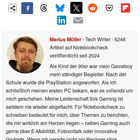
Marius Müller
- Tech Writer
- 5246
Artikel auf Notebookcheck
veröffentlicht
seit 2024
Als Kind der 90er war mein Gameboy
mein ständiger Begleiter. Nach der
Schule wurde die PlayStation angeworfen. Als ich
schließlich meinen ersten PC bekam, war es vollends um
mich geschehen. Meine Leidenschaft fürs Gaming ist
seitdem nie wieder abgeflacht. Für Notebookcheck zu
schreiben bedeutet für mich, über Themen zu berichten,
die mir wirklich am Herzen liegen – neben Gaming auch
gerne über E-Mobilität, Fotovoltaik oder innovative
Gadgets. Wenn ich gerade nicht am Rechner sitze,