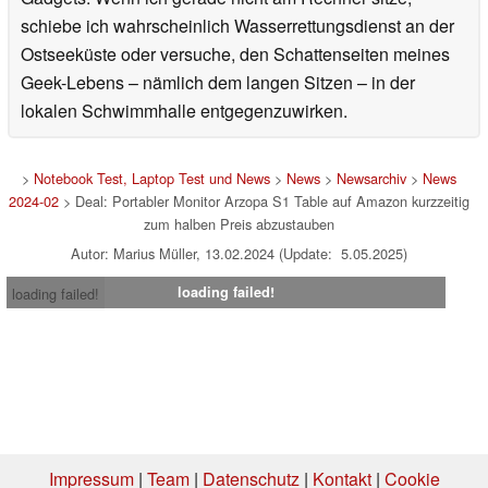
schiebe ich wahrscheinlich Wasserrettungsdienst an der
Ostseeküste oder versuche, den Schattenseiten meines
Geek-Lebens – nämlich dem langen Sitzen – in der
lokalen Schwimmhalle entgegenzuwirken.
>
Notebook Test, Laptop Test und News
>
News
>
Newsarchiv
>
News
2024-02
> Deal: Portabler Monitor Arzopa S1 Table auf Amazon kurzzeitig
zum halben Preis abzustauben
Autor: Marius Müller, 13.02.2024 (Update: 5.05.2025)
loading failed!
loading failed!
Impressum
|
Team
|
Datenschutz
|
Kontakt
|
Cookie