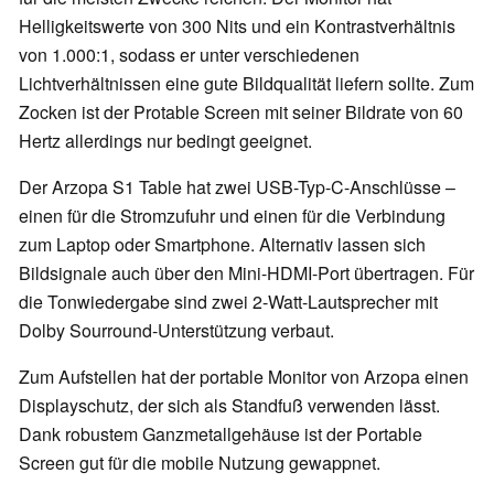
Helligkeitswerte von 300 Nits und ein Kontrastverhältnis
von 1.000:1, sodass er unter verschiedenen
Lichtverhältnissen eine gute Bildqualität liefern sollte. Zum
Zocken ist der Protable Screen mit seiner Bildrate von 60
Hertz allerdings nur bedingt geeignet.
Der Arzopa S1 Table hat zwei USB-Typ-C-Anschlüsse –
einen für die Stromzufuhr und einen für die Verbindung
zum Laptop oder Smartphone. Alternativ lassen sich
Bildsignale auch über den Mini-HDMI-Port übertragen. Für
die Tonwiedergabe sind zwei 2-Watt-Lautsprecher mit
Dolby Sourround-Unterstützung verbaut.
Zum Aufstellen hat der portable Monitor von Arzopa einen
Displayschutz, der sich als Standfuß verwenden lässt.
Dank robustem Ganzmetallgehäuse ist der Portable
Screen gut für die mobile Nutzung gewappnet.