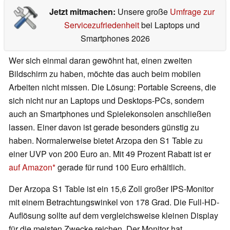
Jetzt mitmachen:
Unsere große
Umfrage zur
Servicezufriedenheit
bei Laptops und
Smartphones 2026
Wer sich einmal daran gewöhnt hat, einen zweiten
Bildschirm zu haben, möchte das auch beim mobilen
Arbeiten nicht missen. Die Lösung: Portable Screens, die
sich nicht nur an Laptops und Desktops-PCs, sondern
auch an Smartphones und Spielekonsolen anschließen
lassen. Einer davon ist gerade besonders günstig zu
haben. Normalerweise bietet Arzopa den S1 Table zu
einer UVP von 200 Euro an. Mit 49 Prozent Rabatt ist er
auf Amazon
gerade für rund 100 Euro erhältlich.
Der Arzopa S1 Table ist ein 15,6 Zoll großer IPS-Monitor
mit einem Betrachtungswinkel von 178 Grad. Die Full-HD-
Auflösung sollte auf dem vergleichsweise kleinen Display
für die meisten Zwecke reichen. Der Monitor hat