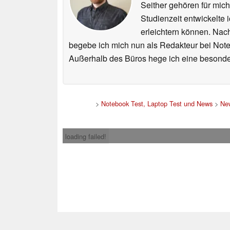
Seither gehören für mic
Studienzeit entwickelte 
erleichtern können. Nac
begebe ich mich nun als Redakteur bei Not
Außerhalb des Büros hege ich eine besonder
>
Notebook Test, Laptop Test und News
>
Ne
loading failed!
Impress