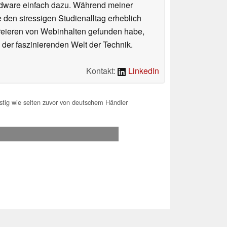
rdware einfach dazu. Während meiner
e den stressigen Studienalltag erheblich
Kreieren von Webinhalten gefunden habe,
er faszinierenden Welt der Technik.
Kontakt:
LinkedIn
tig wie selten zuvor von deutschem Händler
.2026 04:01