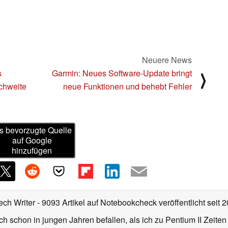
Neuere News
s
Garmin: Neues Software-Update bringt
⟩
chweite
neue Funktionen und behebt Fehler
s bevorzugte Quelle
auf Google
hinzufügen
ech Writer
- 9093 Artikel auf Notebookcheck veröffentlicht
seit 
ch schon in jungen Jahren befallen, als ich zu Pentium II Zeite