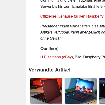
Community und vielen Tutorials eine g
Server bis hin zum Emulator für ältere
Offizielles Gehäuse für den Raspberry
Preisänderungen vorbehalten. Das Ang
Artikels verfügbar, kann aber zeitlic
ohne Gewähr.
Quelle(n)
H.Elsemann (eBay)
, Bild: Raspberry P
Verwandte Artikel