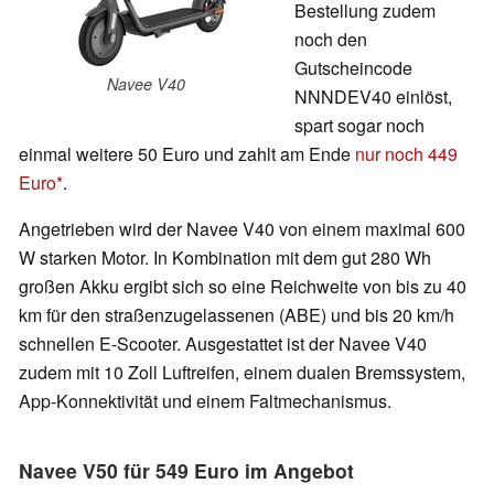
Bestellung zudem
noch den
Gutscheincode
Navee V40
NNNDEV40 einlöst,
spart sogar noch
einmal weitere 50 Euro und zahlt am Ende
nur noch 449
Euro
.
Angetrieben wird der Navee V40 von einem maximal 600
W starken Motor. In Kombination mit dem gut 280 Wh
großen Akku ergibt sich so eine Reichweite von bis zu 40
km für den straßenzugelassenen (ABE) und bis 20 km/h
schnellen E-Scooter. Ausgestattet ist der Navee V40
zudem mit 10 Zoll Luftreifen, einem dualen Bremssystem,
App-Konnektivität und einem Faltmechanismus.
Navee V50 für 549 Euro im Angebot