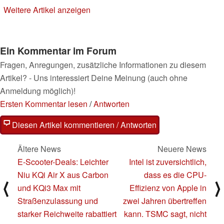
02.10.2023
Weitere Artikel anzeigen
Ein Kommentar im Forum
Fragen, Anregungen, zusätzliche Informationen zu diesem
Artikel? - Uns interessiert Deine Meinung (auch ohne
Anmeldung möglich)!
Ersten Kommentar lesen
/
Antworten
Diesen Artikel kommentieren / Antworten
Ältere News
Neuere News
E-Scooter-Deals: Leichter
Intel ist zuversichtlich,
Niu KQi Air X aus Carbon
dass es die CPU-
⟨
⟩
und KQi3 Max mit
Effizienz von Apple in
Straßenzulassung und
zwei Jahren übertreffen
starker Reichweite rabattiert
kann. TSMC sagt, nicht