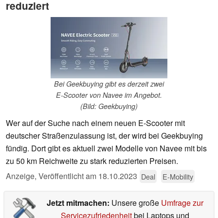
reduziert
Bei Geekbuying gibt es derzeit zwei
E-Scooter von Navee im Angebot.
(Bild: Geekbuying)
Wer auf der Suche nach einem neuen E-Scooter mit
deutscher Straßenzulassung ist, der wird bei Geekbuying
fündig. Dort gibt es aktuell zwei Modelle von Navee mit bis
zu 50 km Reichweite zu stark reduzierten Preisen.
Anzeige
,
Veröffentlicht am
18.10.2023
Deal
E-Mobility
Jetzt mitmachen:
Unsere große
Umfrage zur
Servicezufriedenheit
bei Laptops und