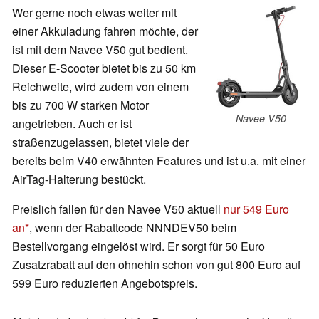
Wer gerne noch etwas weiter mit
einer Akkuladung fahren möchte, der
ist mit dem Navee V50 gut bedient.
Dieser E-Scooter bietet bis zu 50 km
Reichweite, wird zudem von einem
bis zu 700 W starken Motor
Navee V50
angetrieben. Auch er ist
straßenzugelassen, bietet viele der
bereits beim V40 erwähnten Features und ist u.a. mit einer
AirTag-Halterung bestückt.
Preislich fallen für den Navee V50 aktuell
nur 549 Euro
an
, wenn der Rabattcode NNNDEV50 beim
Bestellvorgang eingelöst wird. Er sorgt für 50 Euro
Zusatzrabatt auf den ohnehin schon von gut 800 Euro auf
599 Euro reduzierten Angebotspreis.