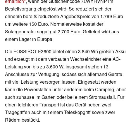
erhältlich
, wenn der Gutscheincode 7LWYHVNP im
Bestellvorgang eingelöst wird. So reduziert sich der
ohnehin bereits reduzierte Angebotspreis von 1.799 Euro
um weitere 150 Euro. Normalerweise kostet der
Solargenerator sogar gut 2.700 Euro. Geliefert wird aus
einem Lager in Europa.
Die FOSSiBOT F3600 bietet einen 3.840 Wh großen Akku
und erzeugt mit dem verbauten Wechselrichter eine AC-
Leistung von bis zu 3.600 W. Insgesamt stehen 13
Anschlüsse zur Verfügung, sodass sich allerhand Geräte
mit viel Leistung versorgen lassen. Eingesetzt werden
kann die Powerstation unter anderem beim Camping, aber
auch zuhause im Garten oder bei einem Stromausfall. Für
einen leichteren Transport ist das Gerät neben zwei
Tragegriffen auch mit einem Teleskopgriff sowie zwei
Rädern bestückt.