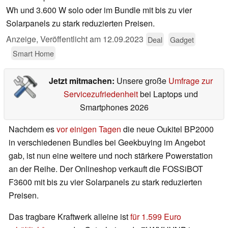
Wh und 3.600 W solo oder im Bundle mit bis zu vier
Solarpanels zu stark reduzierten Preisen.
Anzeige
,
Veröffentlicht am
12.09.2023
Deal
Gadget
Smart Home
Jetzt mitmachen:
Unsere große
Umfrage zur
Servicezufriedenheit
bei Laptops und
Smartphones 2026
Nachdem es
vor einigen Tagen
die neue Oukitel BP2000
in verschiedenen Bundles bei Geekbuying im Angebot
gab, ist nun eine weitere und noch stärkere Powerstation
an der Reihe. Der Onlineshop verkauft die FOSSiBOT
F3600 mit bis zu vier Solarpanels zu stark reduzierten
Preisen.
Das tragbare Kraftwerk alleine ist
für 1.599 Euro