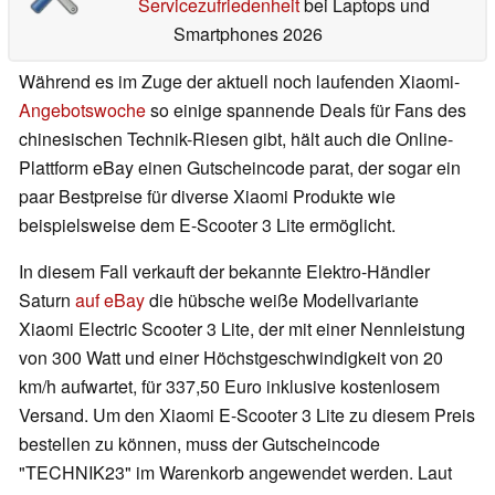
Servicezufriedenheit
bei Laptops und
Smartphones 2026
Während es im Zuge der aktuell noch laufenden Xiaomi-
Angebotswoche
so einige spannende Deals für Fans des
chinesischen Technik-Riesen gibt, hält auch die Online-
Plattform eBay einen Gutscheincode parat, der sogar ein
paar Bestpreise für diverse Xiaomi Produkte wie
beispielsweise dem E-Scooter 3 Lite ermöglicht.
In diesem Fall verkauft der bekannte Elektro-Händler
Saturn
auf eBay
die hübsche weiße Modellvariante
Xiaomi Electric Scooter 3 Lite, der mit einer Nennleistung
von 300 Watt und einer Höchstgeschwindigkeit von 20
km/h aufwartet, für 337,50 Euro inklusive kostenlosem
Versand. Um den Xiaomi E-Scooter 3 Lite zu diesem Preis
bestellen zu können, muss der Gutscheincode
"TECHNIK23" im Warenkorb angewendet werden. Laut