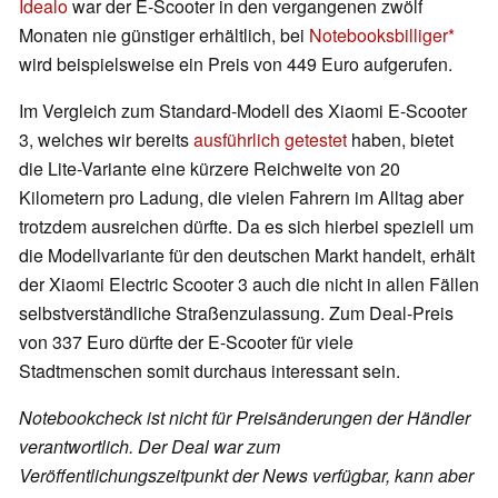
Idealo
war der E-Scooter in den vergangenen zwölf
Monaten nie günstiger erhältlich, bei
Notebooksbilliger
wird beispielsweise ein Preis von 449 Euro aufgerufen.
Im Vergleich zum Standard-Modell des Xiaomi E-Scooter
3, welches wir bereits
ausführlich getestet
haben, bietet
die Lite-Variante eine kürzere Reichweite von 20
Kilometern pro Ladung, die vielen Fahrern im Alltag aber
trotzdem ausreichen dürfte. Da es sich hierbei speziell um
die Modellvariante für den deutschen Markt handelt, erhält
der Xiaomi Electric Scooter 3 auch die nicht in allen Fällen
selbstverständliche Straßenzulassung. Zum Deal-Preis
von 337 Euro dürfte der E-Scooter für viele
Stadtmenschen somit durchaus interessant sein.
Notebookcheck ist nicht für Preisänderungen der Händler
verantwortlich. Der Deal war zum
Veröffentlichungszeitpunkt der News verfügbar, kann aber