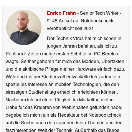
Enrico Frahn
- Senior Tech Writer
-
9145 Artikel auf Notebookcheck
veröffentlicht
seit 2021
Der Technik-Virus hat mich schon in
jungen Jahren befallen, als ich zu
Pentium II Zeiten meine ersten Schritte im PC-Bereich
wagte. Seither gehören für mich das Modden, Übertakten
und die akribische Pflege meiner Hardware einfach dazu.
Während meiner Studienzeit entwickelte ich zudem ein
spezielles Interesse an mobilen Technologien, die den
stressigen Studienalltag erheblich erleichtern können.
Nachdem ich bei einer Tätigkeit im Marketing meine
Liebe für das Kreieren von Webinhalten gefunden habe,
begebe ich mich nun als Redakteur bei Notebookcheck
auf die Suche nach den spannendsten Themen aus der
faszinierenden Welt der Technik. Außerhalb des Büros