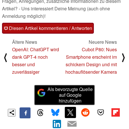
Fragen, Anregungen, zusätzliche Informationen zu diesem
Artikel? - Uns interessiert Deine Meinung (auch ohne
Anmeldung möglich)!
Diesen Artikel kommentieren / Antworten
Ältere News
Neuere News
OpenAI: ChatGPT wird
Cubot P80: Nues
⟨
⟩
dank GPT-4 noch
Smartphone erscheint im
besser und
schickem Design und mit
zuverlässiger
hochauflösender Kamera
Als bevorzugte Quelle
auf Google
hinzufügen