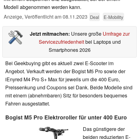
Modell abgenommen werden kann.
Anzeige
,
Veröffentlicht am
08.11.2023
Deal
E-Mobility
Jetzt mitmachen:
Unsere große
Umfrage zur
Servicezufriedenheit
bei Laptops und
Smartphones 2026
Bei Geekbuying gibt es aktuell zwei E-Scooter im
Angebot. Verkauft werden der Bogist M5 Pro sowie der
iEnyred M4 Pro S+ Max für jeweils um die 400 Euro,
Preissenkung und Coupons sei Dank. Beide Modelle sind
mit einem (abnehmbaren) Sitz für besonders bequemes
Fahren ausgestattet.
Bogist M5 Pro Elektroroller für unter 400 Euro
Das günstigere der
beiden reduzierten E-