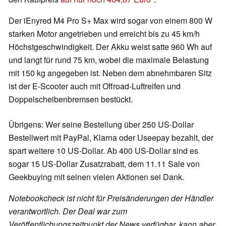
Der iEnyred M4 Pro S+ Max wird sogar von einem 800 W
starken Motor angetrieben und erreicht bis zu 45 km/h
Höchstgeschwindigkeit. Der Akku weist satte 960 Wh auf
und langt für rund 75 km, wobei die maximale Belastung
mit 150 kg angegeben ist. Neben dem abnehmbaren Sitz
ist der E-Scooter auch mit Offroad-Luftreifen und
Doppelscheibenbremsen bestückt.
Übrigens: Wer seine Bestellung über 250 US-Dollar
Bestellwert mit PayPal, Klarna oder Useepay bezahlt, der
spart weitere 10 US-Dollar. Ab 400 US-Dollar sind es
sogar 15 US-Dollar Zusatzrabatt, dem 11.11 Sale von
Geekbuying mit seinen vielen Aktionen sei Dank.
Notebookcheck ist nicht für Preisänderungen der Händler
verantwortlich. Der Deal war zum
Veröffentlichungszeitpunkt der News verfügbar, kann aber