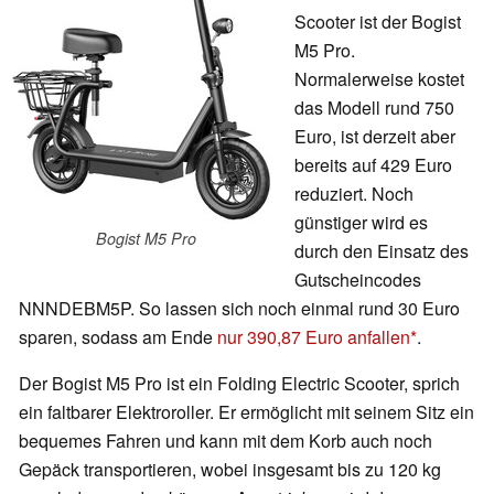
Scooter ist der Bogist
M5 Pro.
Normalerweise kostet
das Modell rund 750
Euro, ist derzeit aber
bereits auf 429 Euro
reduziert. Noch
günstiger wird es
Bogist M5 Pro
durch den Einsatz des
Gutscheincodes
NNNDEBM5P. So lassen sich noch einmal rund 30 Euro
sparen, sodass am Ende
nur 390,87 Euro anfallen
.
Der Bogist M5 Pro ist ein Folding Electric Scooter, sprich
ein faltbarer Elektroroller. Er ermöglicht mit seinem Sitz ein
bequemes Fahren und kann mit dem Korb auch noch
Gepäck transportieren, wobei insgesamt bis zu 120 kg