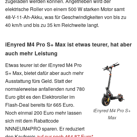
zugeladen werden können. Angetrieben wird der
elektrische Roller von einem 500 W starken Motor samt
48-V-11-Ah-Akku, was für Geschwindigkeiten von bis zu
40 km/h und bis zu 35 km Reichweite langt.
iEnyred M4 Pro S+ Max ist etwas teurer, hat aber
auch mehr Leistung
Etwas teurer ist der iEnyred M4 Pro
S+ Max, bietet dafür aber auch mehr
Ausstattung fürs Geld. Statt der
normalerweise anfallenden rund 780
Euro gibt es den Elektroroller im
Flash-Deal bereits für 665 Euro.
iEnyred M4 Pro S+
Noch einmal 200 Euro mehr lassen
Max
sich mit dem Rabattcode
NNNEUM4PRO sparen. Er reduziert
den Kaufpreis
auf nur noch 464,87 Euro
.