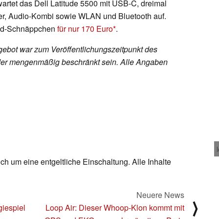
artet das Dell Latitude 5500 mit USB-C, dreimal
er, Audio-Kombi sowie WLAN und Bluetooth auf.
shed-Schnäppchen
für nur 170 Euro
.
ebot war zum Veröffentlichungszeitpunkt des
h oder mengenmäßig beschränkt sein. Alle Angaben
ch um eine entgeltliche Einschaltung. Alle Inhalte
Neuere News
⟩
giespiel
Loop Air: Dieser Whoop-Klon kommt mit