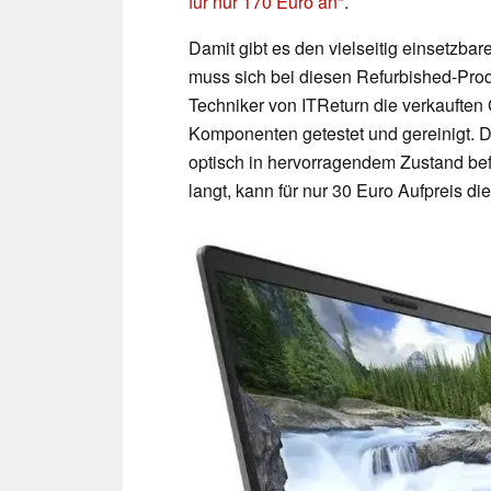
für nur 170 Euro an
.
Damit gibt es den vielseitig einsetzba
muss sich bei diesen Refurbished-Pro
Techniker von ITReturn die verkauften
Komponenten getestet und gereinigt. Da
optisch in hervorragendem Zustand bef
langt, kann für nur 30 Euro Aufpreis d