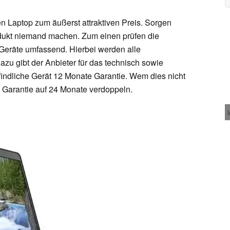
ren Laptop zum äußerst attraktiven Preis. Sorgen
dukt niemand machen. Zum einen prüfen die
 Geräte umfassend. Hierbei werden alle
zu gibt der Anbieter für das technisch sowie
indliche Gerät 12 Monate Garantie. Wem dies nicht
ie Garantie auf 24 Monate verdoppeln.