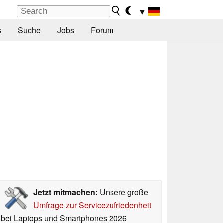
▼
s
Suche
Jobs
Forum
Jetzt mitmachen:
Unsere große
Umfrage zur Servicezufriedenheit
bei Laptops und Smartphones 2026