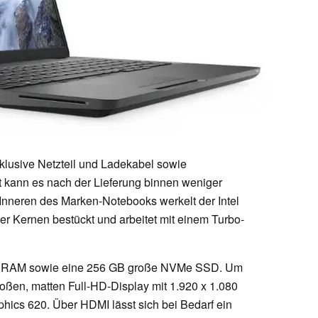
inklusive Netzteil und Ladekabel sowie
t kann es nach der Lieferung binnen weniger
 Inneren des Marken-Notebooks werkelt der Intel
ier Kernen bestückt und arbeitet mit einem Turbo-
4 RAM sowie eine 256 GB große NVMe SSD. Um
roßen, matten Full-HD-Display mit 1.920 x 1.080
phics 620. Über HDMI lässt sich bei Bedarf ein