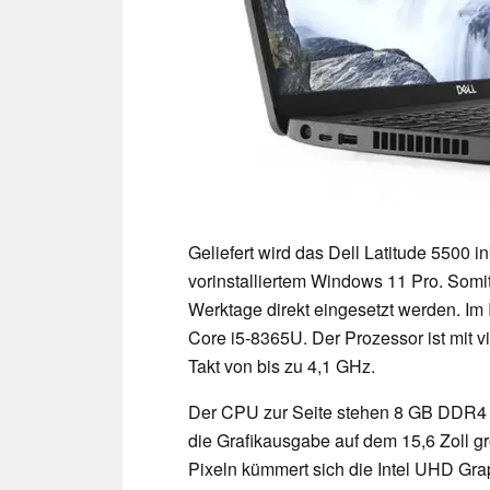
Geliefert wird das Dell Latitude 5500 
vorinstalliertem Windows 11 Pro. Somi
Werktage direkt eingesetzt werden. Im
Core i5-8365U. Der Prozessor ist mit v
Takt von bis zu 4,1 GHz.
Der CPU zur Seite stehen 8 GB DDR
die Grafikausgabe auf dem 15,6 Zoll g
Pixeln kümmert sich die Intel UHD Gra