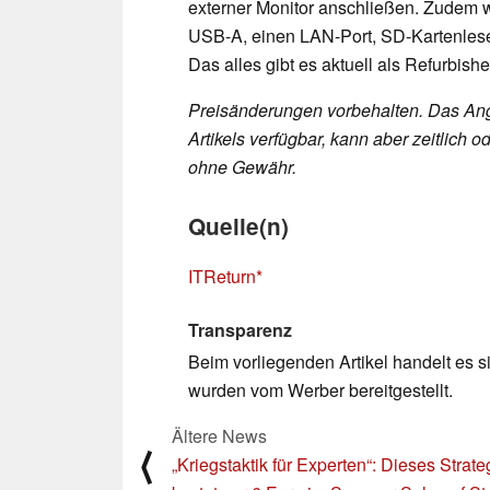
externer Monitor anschließen. Zudem w
USB-A, einen LAN-Port, SD-Kartenles
Das alles gibt es aktuell als Refurbi
Preisänderungen vorbehalten. Das Ang
Artikels verfügbar, kann aber zeitlic
ohne Gewähr.
Quelle(n)
ITReturn
Transparenz
Beim vorliegenden Artikel handelt es si
wurden vom Werber bereitgestellt.
Ältere News
⟨
„Kriegstaktik für Experten“: Dieses Strate