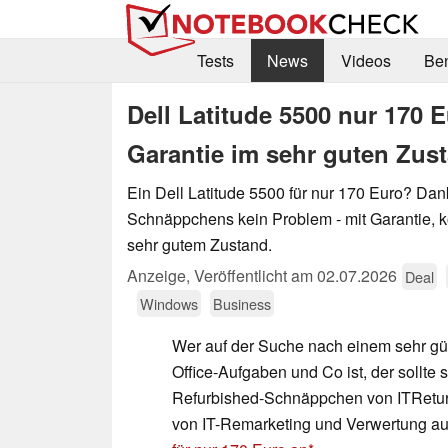
Tests
News
Videos
Be
Dell Latitude 5500 nur 170
Garantie im sehr guten Zus
Ein Dell Latitude 5500 für nur 170 Euro? Dan
Schnäppchens kein Problem - mit Garantie, ko
sehr gutem Zustand.
Anzeige
,
Veröffentlicht am
02.07.2026
Deal
Windows
Business
Wer auf der Suche nach einem sehr gü
Office-Aufgaben und Co ist, der sollte 
Refurbished-Schnäppchen von ITReturn
von IT-Remarketing und Verwertung aus 