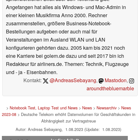
Angefangen hat alles als Windows- und Mac-Admin in
einer kleinen Musikfirma Anno 2000. Rechner
zusammenstellen, größere Business-Notebook-
Bestellungen aufgeben oder auch mal für
Veranstaltungen im Ausland WLAN und LAN
konfigurieren gehörten dazu. 2005 kam bis 2021 noch
eine Karriere bei golem.de dazu und seit 2017 bin ich
Redakteur für airliners.de. Themen: Technik, Flugzeuge
und - ja - Eisenbahnen.
Kontakt:
@AndreasSebayang
,
Mastodon
,
aroundthebluemarble
>
Notebook Test, Laptop Test und News
>
News
>
Newsarchiv
>
News
2023-08
> Deutsche Telekom erhöht Datenvolumen für Geschäftskunden in
Abhängigkeit zur Vertragstreue
Autor: Andreas Sebayang, 1.08.2023 (Update: 1.08.2023)