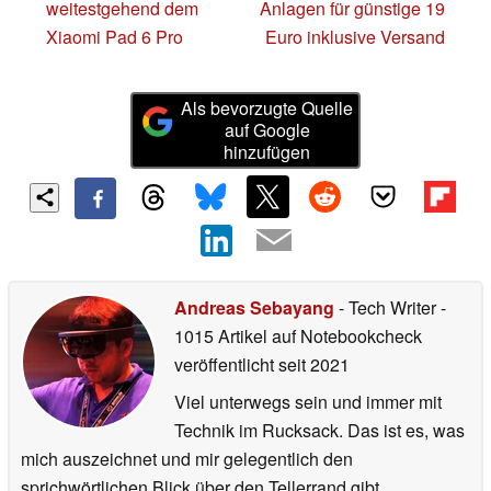
weitestgehend dem
Anlagen für günstige 19
Xiaomi Pad 6 Pro
Euro inklusive Versand
Als bevorzugte Quelle
auf Google
hinzufügen
Andreas Sebayang
- Tech Writer
-
1015 Artikel auf Notebookcheck
veröffentlicht
seit 2021
Viel unterwegs sein und immer mit
Technik im Rucksack. Das ist es, was
mich auszeichnet und mir gelegentlich den
sprichwörtlichen Blick über den Tellerrand gibt.