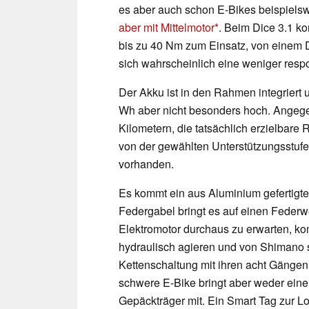
es aber auch schon E-Bikes beispielsw
aber mit Mittelmotor
. Beim Dice 3.1 
bis zu 40 Nm zum Einsatz, von einem 
sich wahrscheinlich eine weniger resp
Der Akku ist in den Rahmen integriert 
Wh aber nicht besonders hoch. Angege
Kilometern, die tatsächlich erzielbare 
von der gewählten Unterstützungsstufe
vorhanden.
Es kommt ein aus Aluminium gefertigt
Federgabel bringt es auf einen Federw
Elektromotor durchaus zu erwarten, 
hydraulisch agieren und von Shimano 
Kettenschaltung mit ihren acht Gängen.
schwere E-Bike bringt aber weder ein
Gepäckträger mit. Ein Smart Tag zur Lo