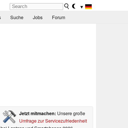
▼
s
Suche
Jobs
Forum
Jetzt mitmachen:
Unsere große
Umfrage zur Servicezufriedenheit