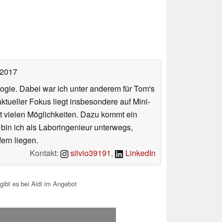
 2017
ologie. Dabei war ich unter anderem für Tom's
tueller Fokus liegt insbesondere auf Mini-
 vielen Möglichkeiten. Dazu kommt ein
 bin ich als Laboringenieur unterwegs,
ern liegen.
Kontakt:
silvio39191
,
LinkedIn
gibt es bei Aldi im Angebot