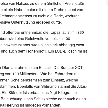
eise von Nakxus zu einem ähnlichen Preis, dafür
kommt ein Nabenmotor mit einem Drehmoment von
Drehmomentsensor ist nicht die Rede, wodurch
onsive Unterstützung ergeben dürfte.
und offenbar entnehmbar, die Kapazität ist mit 360
ben wird eine Reichweite von bis zu 100
Reichweite ist aber wie üblich stark abhängig etwa
 und auch dem Höhenprofil. Ein LCD-Bildschirm ist
er Diamantrahmen zum Einsatz. Die Suntour XCT-
eg von 100 Millimetern. Wie bei Fahrrädern mit
kommen Scheibenbremsen zum Einsatz, welche
stammen. Ebenfalls von Shimano stammt die Altus-
 Ein Ständer ist verbaut, das 21,6 Kilogramm
e Beleuchtung, noch Schutzbleche oder auch einen
kalisierung ist hingegen vorhanden.