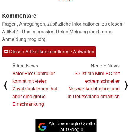
Funktionen
10.01.2025
Kommentare
Fragen, Anregungen, zusätzliche Informationen zu diesem
Artikel? - Uns interessiert Deine Meinung (auch ohne
Anmeldung möglich)!
Diesen Artikel kommentieren / Antworten
Ältere News
Neuere News
Valor Pro: Controller
S7 ist ein Mini-PC mit
kommt mit vielen
extrem schneller
⟨
⟩
Zusatzfunktionen, hat
Netzwerkanbindung und
aber eine große
in Deutschland erhältlich
Einschränkung
Als bevorzugte Quelle
auf Google