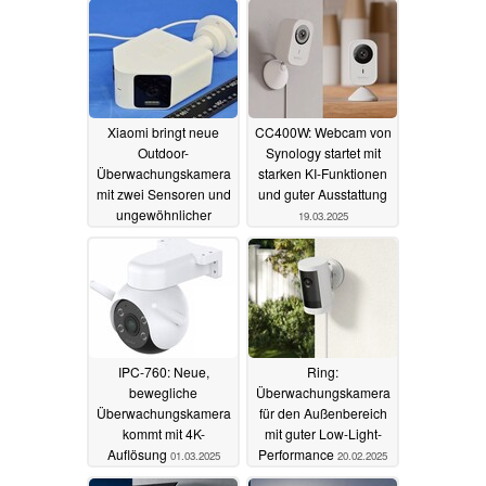
Xiaomi bringt neue
CC400W: Webcam von
Outdoor-
Synology startet mit
Überwachungskamera
starken KI-Funktionen
mit zwei Sensoren und
und guter Ausstattung
ungewöhnlicher
19.03.2025
Gestaltung
03.04.2025
IPC-760: Neue,
Ring:
bewegliche
Überwachungskamera
Überwachungskamera
für den Außenbereich
kommt mit 4K-
mit guter Low-Light-
Auflösung
Performance
01.03.2025
20.02.2025