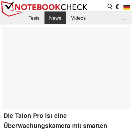
Tests
News
Videos
...
Benchmarks & Tech
Externe Tests
Kaufberatung
Deals
Suche
Jobs
Forum
Die Talon Pro ist eine
Überwachungskamera mit smarten