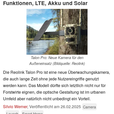
Funktionen, LTE, Akku und Solar
Talon Pro: Neue Kamera für den
Außeneinsatz (Bildquelle: Reolink)
Die Reolink Talon Pro ist eine neue Überwachungskamera,
die auch lange Zeit ohne jede Nutzereingriffe genutzt
werden kann. Das Modell dürfte sich letztlich nicht nur für
Forstwirte eignen, die optische Gestaltung ist im urbanen
Umfeld aber natürlich nicht unbedingt ein Vorteil.
Silvio Werner
,
Veröffentlicht am
26.02.2025
Camera
Launch
Smart Home