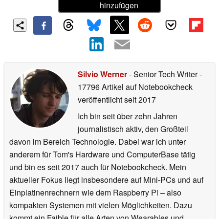
hinzufügen
Silvio Werner
- Senior Tech Writer
-
17796 Artikel auf Notebookcheck
veröffentlicht
seit 2017
Ich bin seit über zehn Jahren
journalistisch aktiv, den Großteil
davon im Bereich Technologie. Dabei war ich unter
anderem für Tom's Hardware und ComputerBase tätig
und bin es seit 2017 auch für Notebookcheck. Mein
aktueller Fokus liegt insbesondere auf Mini-PCs und auf
Einplatinenrechnern wie dem Raspberry Pi – also
kompakten Systemen mit vielen Möglichkeiten. Dazu
kommt ein Faible für alle Arten von Wearables und