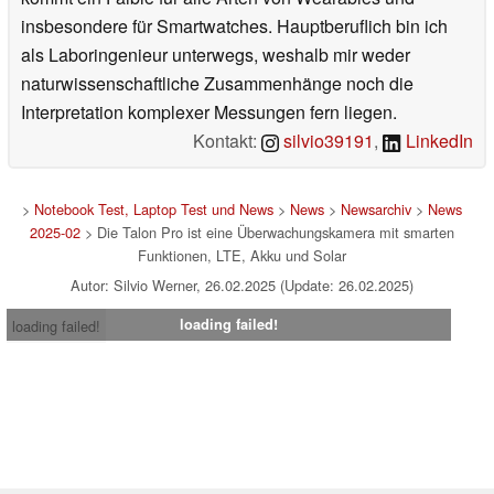
insbesondere für Smartwatches. Hauptberuflich bin ich
als Laboringenieur unterwegs, weshalb mir weder
naturwissenschaftliche Zusammenhänge noch die
Interpretation komplexer Messungen fern liegen.
Kontakt:
silvio39191
,
LinkedIn
>
Notebook Test, Laptop Test und News
>
News
>
Newsarchiv
>
News
2025-02
> Die Talon Pro ist eine Überwachungskamera mit smarten
Funktionen, LTE, Akku und Solar
Autor: Silvio Werner, 26.02.2025 (Update: 26.02.2025)
loading failed!
loading failed!