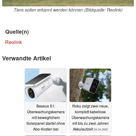
Tiere sollen erkannt werden können (Bildquelle: Reolink)
Quelle(n)
Reolink
Verwandte Artikel
Baseus S1:
Roku zeigt zwei neue,
Überwachungskamera
komplett kabellose
mit beweglichem
Überwachungskamera
Solarpanel startet ohne
mit bis zu zwei Jahren
Abo-Kosten bei
Akkulaufzeit
24.04.2025
Amazon
08.05.2025