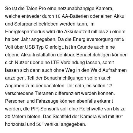
So ist die Talon Pro eine netzunabhängige Kamera,
welche entweder durch 10 AA-Batterien oder einen Akku
und Solarpanel betrieben werden kann, im
Energiesparmodus wird die Akkulaufzeit mit bis zu einem
halben Jahr angegeben. Da die Energieversorgung mit 5
Volt über USB Typ C erfolgt, ist im Grunde auch eine
eigene Akku-Installation denkbar. Benachrichtigen können
sich Nutzer über eine LTE-Verbindung lassen, somit
lassen sich dann auch ohne Weg in den Wald Aufnahmen
anzeigen. Teil der Benachrichtigungen sollen auch
Angaben zum beobachteten Tier sein, es sollen 12
verschiedene Tierarten differenziert werden können.
Personen und Fahrzeuge können ebenfalls erkannt
werden, die PIR-Sensorik soll eine Reichweite von bis zu
20 Metern bieten. Das Sichtfeld der Kamera wird mit 90°
horizontal und 50° vertikal angegeben.