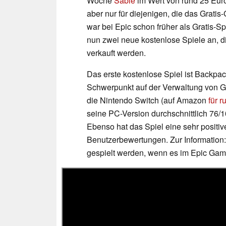
Woche
Sable
im Wert von rund 25 Euro
aber nur für diejenigen, die das Gratis
war bei Epic schon früher als Gratis-S
nun zwei neue kostenlose Spiele an, d
verkauft werden.
Das erste kostenlose Spiel ist Backpac
Schwerpunkt auf der Verwaltung von G
die Nintendo Switch (auf Amazon
für r
seine PC-Version durchschnittlich 76/
Ebenso hat das Spiel eine sehr posit
Benutzerbewertungen. Zur Informatio
gespielt werden, wenn es im Epic Gam