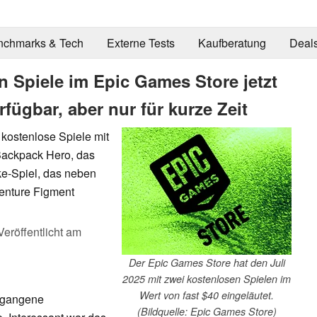
nchmarks & Tech
Externe Tests
Kaufberatung
Deal
n Spiele im Epic Games Store jetzt
ügbar, aber nur für kurze Zeit
kostenlose Spiele mit
 Backpack Hero, das
ike-Spiel, das neben
venture Figment
Veröffentlicht am
Der Epic Games Store hat den Juli
2025 mit zwei kostenlosen Spielen im
Wert von fast $40 eingeläutet.
rgangene
(Bildquelle: Epic Games Store)