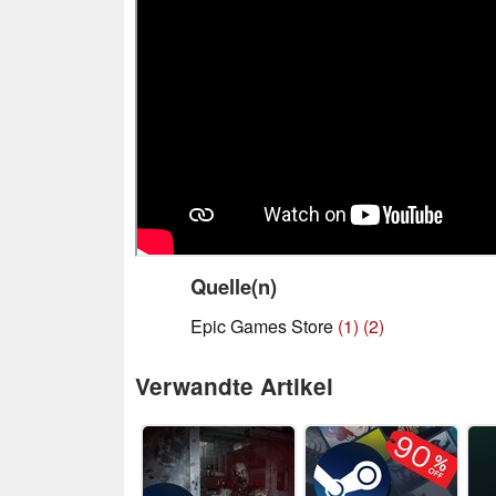
Quelle(n)
Epic Games Store
(1)
(2)
Verwandte Artikel