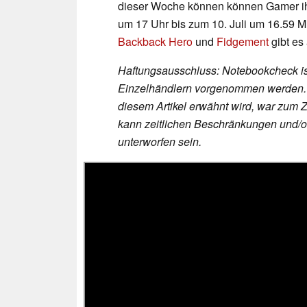
dieser Woche können können Gamer ihr
um 17 Uhr bis zum 10. Juli um 16.59 
Backback Hero
und
Fidgement
gibt es
Haftungsausschluss: Notebookcheck ist
Einzelhändlern vorgenommen werden. D
diesem Artikel erwähnt wird, war zum Z
kann zeitlichen Beschränkungen und/od
unterworfen sein.