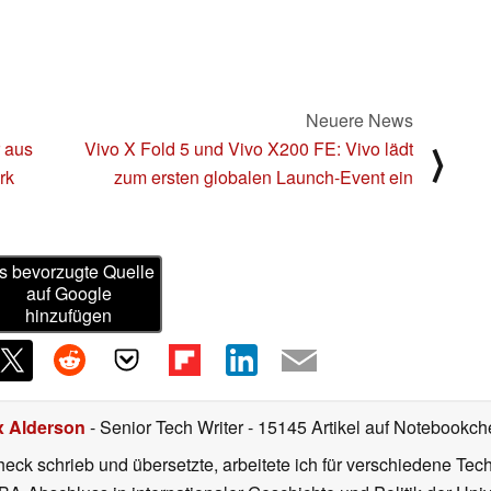
Neuere News
r aus
Vivo X Fold 5 und Vivo X200 FE: Vivo lädt
⟩
rk
zum ersten globalen Launch-Event ein
s bevorzugte Quelle
auf Google
hinzufügen
x Alderson
- Senior Tech Writer
- 15145 Artikel auf Notebookche
heck schrieb und übersetzte, arbeitete ich für verschiedene T