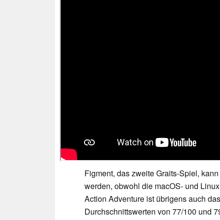
Figment, das zweite Graits-Spiel, kan
werden, obwohl die macOS- und Linux
Action Adventure ist übrigens auch das
Durchschnittswerten von 77/100 und 7