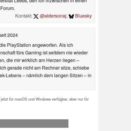
ersität Leeds, den ich inzwischen in einen
-Forum.
Kontakt:
@aldersonaj
,
Bluesky
eit 2024
ie PlayStation angeworfen. Als ich
schaft fürs Gaming ist seitdem nie wieder
n, die mir wirklich am Herzen liegen –
ich gerade nicht am Rechner sitze, schiebe
ek-Lebens – nämlich dem langen Sitzen – in
jetzt für macOS und Windows verfügbar, aber nur für