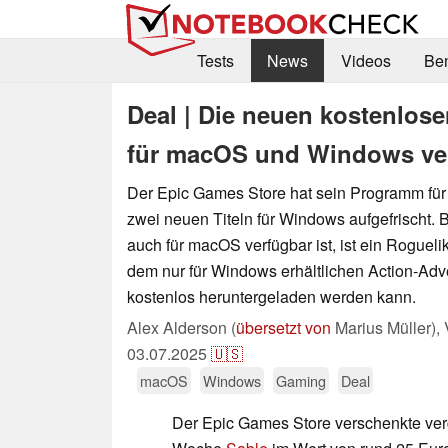
Tests
News
Videos
Be
Deal | Die neuen kostenlose
für macOS und Windows verf
Der Epic Games Store hat sein Programm für 
zwei neuen Titeln für Windows aufgefrischt.
auch für macOS verfügbar ist, ist ein Roguel
dem nur für Windows erhältlichen Action-Ad
kostenlos heruntergeladen werden kann.
Alex Alderson (
übersetzt von
Marius Müller),
03.07.2025
🇺🇸
macOS
Windows
Gaming
Deal
Der Epic Games Store verschenkte ve