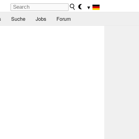
▼
s
Suche
Jobs
Forum