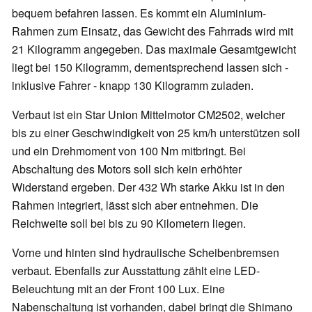
bequem befahren lassen. Es kommt ein Aluminium-
Rahmen zum Einsatz, das Gewicht des Fahrrads wird mit
21 Kilogramm angegeben. Das maximale Gesamtgewicht
liegt bei 150 Kilogramm, dementsprechend lassen sich -
inklusive Fahrer - knapp 130 Kilogramm zuladen.
Verbaut ist ein Star Union Mittelmotor CM2502, welcher
bis zu einer Geschwindigkeit von 25 km/h unterstützen soll
und ein Drehmoment von 100 Nm mitbringt. Bei
Abschaltung des Motors soll sich kein erhöhter
Widerstand ergeben. Der 432 Wh starke Akku ist in den
Rahmen integriert, lässt sich aber entnehmen. Die
Reichweite soll bei bis zu 90 Kilometern liegen.
Vorne und hinten sind hydraulische Scheibenbremsen
verbaut. Ebenfalls zur Ausstattung zählt eine LED-
Beleuchtung mit an der Front 100 Lux. Eine
Nabenschaltung ist vorhanden, dabei bringt die Shimano