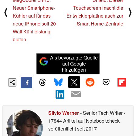
Neuer Smartphone-
Touchscreen macht die
⟨
⟩
Kühler auf für das
Entwicklerplatine auch zur
neue iPhone soll 20
Smart Home-Zentrale
Watt Kühlleistung
bieten
Als bevorzugte Quelle
auf Google
hinzufügen
Silvio Werner
- Senior Tech Writer
-
17844 Artikel auf Notebookcheck
veröffentlicht
seit 2017