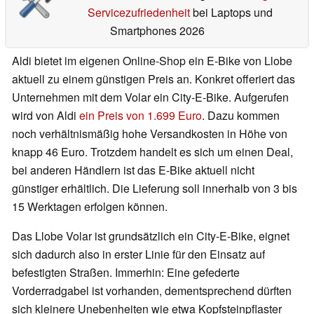
Servicezufriedenheit
bei Laptops und
Smartphones 2026
Aldi bietet im eigenen Online-Shop ein E-Bike von Llobe
aktuell zu einem günstigen Preis an. Konkret offeriert das
Unternehmen mit dem Volar ein City-E-Bike. Aufgerufen
wird von Aldi
ein Preis von 1.699 Euro
. Dazu kommen
noch verhältnismäßig hohe Versandkosten in Höhe von
knapp 46 Euro. Trotzdem handelt es sich um einen Deal,
bei anderen Händlern ist das E-Bike aktuell nicht
günstiger erhältlich. Die Lieferung soll innerhalb von 3 bis
15 Werktagen erfolgen können.
Das Llobe Volar ist grundsätzlich ein City-E-Bike, eignet
sich dadurch also in erster Linie für den Einsatz auf
befestigten Straßen. Immerhin: Eine gefederte
Vorderradgabel ist vorhanden, dementsprechend dürften
sich kleinere Unebenheiten wie etwa Kopfsteinpflaster