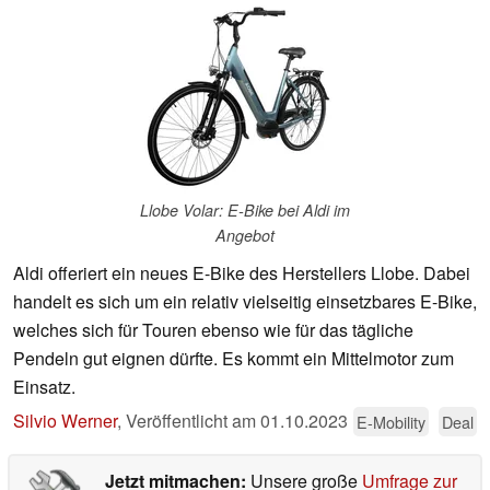
Llobe Volar: E-Bike bei Aldi im
Angebot
Aldi offeriert ein neues E-Bike des Herstellers Llobe. Dabei
handelt es sich um ein relativ vielseitig einsetzbares E-Bike,
welches sich für Touren ebenso wie für das tägliche
Pendeln gut eignen dürfte. Es kommt ein Mittelmotor zum
Einsatz.
Silvio Werner
,
Veröffentlicht am
01.10.2023
E-Mobility
Deal
Jetzt mitmachen:
Unsere große
Umfrage zur