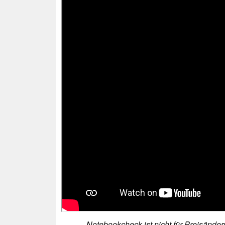
Notebookcheck ist nicht für Preisände