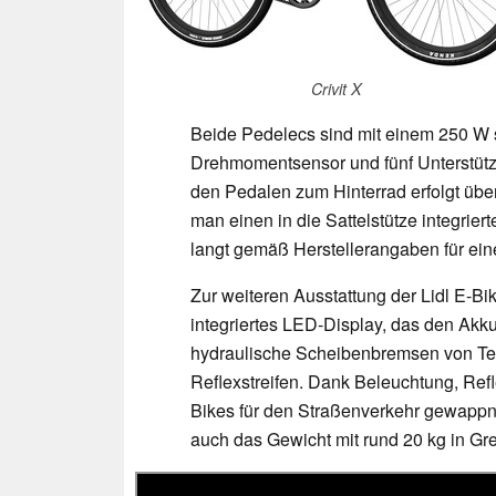
Crivit X
Beide Pedelecs sind mit einem 250 W 
Drehmomentsensor und fünf Unterstützu
den Pedalen zum Hinterrad erfolgt übe
man einen in die Sattelstütze integri
langt gemäß Herstellerangaben für ein
Zur weiteren Ausstattung der Lidl E-Bi
integriertes LED-Display, das den Akku
hydraulische Scheibenbremsen von Te
Reflexstreifen. Dank Beleuchtung, Ref
Bikes für den Straßenverkehr gewappn
auch das Gewicht mit rund 20 kg in Gr