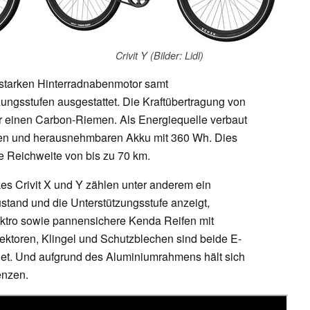
Crivit Y (Bilder: Lidl)
starken Hinterradnabenmotor samt
ngsstufen ausgestattet. Die Kraftübertragung von
r einen Carbon-Riemen. Als Energiequelle verbaut
erten und herausnehmbaren Akku mit 360 Wh. Dies
e Reichweite von bis zu 70 km.
kes Crivit X und Y zählen unter anderem ein
stand und die Unterstützungsstufe anzeigt,
ktro sowie pannensichere Kenda Reifen mit
lektoren, Klingel und Schutzblechen sind beide E-
et. Und aufgrund des Aluminiumrahmens hält sich
enzen.