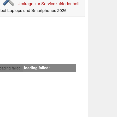
Umfrage zur Servicezufriedenheit
bei Laptops und Smartphones 2026
loading failed!
loading failed!