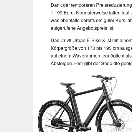
Dank der temporären Preisreduzierung g
1.199 Euro. Normalerweise fallen laut
was ebenfalls bereits ein guter Kurs, abe
aufgerufene Angebotspreis ist.
Das Crivit Urban E-Bike X ist mit ein
Körpergröße von 170 bis 195 cm ausgel
auf einem Waverahmen, ermöglicht als
Absteigen. Hier gibt der Shop die gee