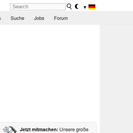
▼
s
Suche
Jobs
Forum
Jetzt mitmachen:
Unsere große