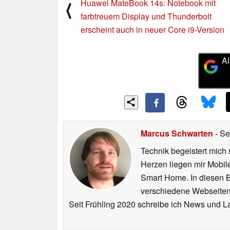
Huawei MateBook 14s: Notebook mit
⟨
farbtreuem Display und Thunderbolt
erscheint auch in neuer Core i9-Version
Al
Marcus Schwarten
- Se
Technik begeistert mich 
Herzen liegen mir Mobi
Smart Home. In diesen Be
verschiedene Webseiten,
Seit Frühling 2020 schreibe ich News und L