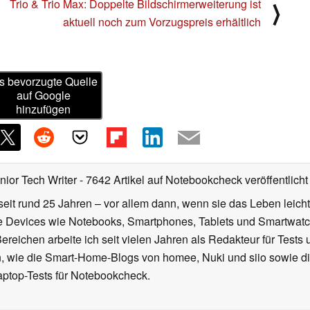
Trio & Trio Max: Doppelte Bildschirmerweiterung ist
⟩
aktuell noch zum Vorzugspreis erhältlich
s bevorzugte Quelle
auf Google
hinzufügen
nior Tech Writer
- 7642 Artikel auf Notebookcheck veröffentlicht
seit rund 25 Jahren – vor allem dann, wenn sie das Leben leicht
le Devices wie Notebooks, Smartphones, Tablets und Smartw
reichen arbeite ich seit vielen Jahren als Redakteur für Tests 
 wie die Smart-Home-Blogs von homee, Nuki und siio sowie di
aptop-Tests für Notebookcheck.