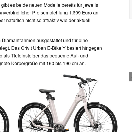
ibt es beide neuen Modelle bereits für jeweils
 unverbindlicher Preisempfehlung 1.699 Euro an,
r natürlich nicht so attraktiv wie der aktuell
em Diamantrahmen ausgestattet und für eine
egt. Das Crivit Urban E-Bike Y basiert hingegen
o als Tiefeinsteiger das bequeme Auf- und
ignete Körpergröße mit 160 bis 190 cm an.