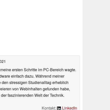
2021
n meine ersten Schritte im PC-Bereich wagte.
rdware einfach dazu. Während meiner
e den stressigen Studienalltag erheblich
Kreieren von Webinhalten gefunden habe,
er faszinierenden Welt der Technik.
Kontakt:
LinkedIn