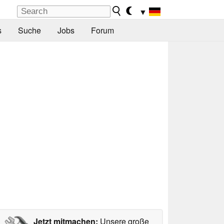
▼
s
Suche
Jobs
Forum
Jetzt mitmachen:
Unsere große