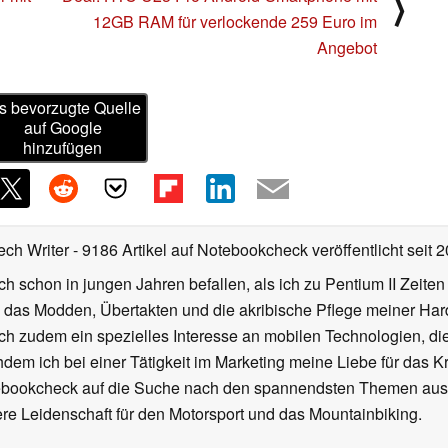
⟩
12GB RAM für verlockende 259 Euro im
Angebot
s bevorzugte Quelle
auf Google
hinzufügen
ech Writer
- 9186 Artikel auf Notebookcheck veröffentlicht
seit 
ch schon in jungen Jahren befallen, als ich zu Pentium II Zeite
h das Modden, Übertakten und die akribische Pflege meiner Ha
ich zudem ein spezielles Interesse an mobilen Technologien, di
hdem ich bei einer Tätigkeit im Marketing meine Liebe für das 
ebookcheck auf die Suche nach den spannendsten Themen aus d
e Leidenschaft für den Motorsport und das Mountainbiking.