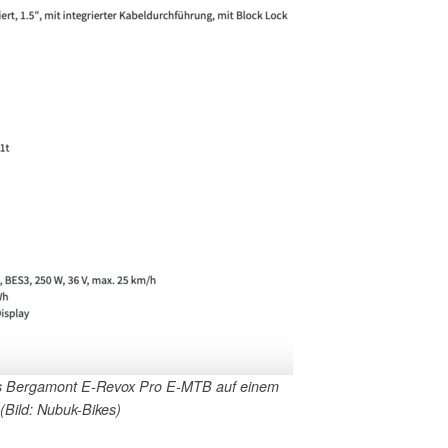
es Bergamont E-Revox Pro E-MTB auf einem
 (Bild: Nubuk-Bikes)