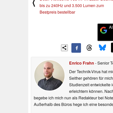
⟨
bis zu 240Hz und 3.500 Lumen zum
Bestpreis bestellbar
Al
Enrico Frahn
- Senior T
Der Technik-Virus hat mi
Seither gehören für mic
Studienzeit entwickelte 
erleichtern können. Nac
begebe ich mich nun als Redakteur bei Not
Außerhalb des Büros hege ich eine besonder