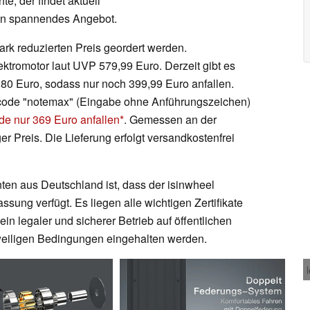
, der findet aktuell
ein spannendes Angebot.
rk reduzierten Preis geordert werden.
ektromotor laut UVP 579,99 Euro. Derzeit gibt es
180 Euro, sodass nur noch 399,99 Euro anfallen.
code "notemax" (Eingabe ohne Anführungszeichen)
e nur 369 Euro anfallen
. Gemessen an der
ger Preis. Die Lieferung erfolgt versandkostenfrei
nten aus Deutschland ist, dass der isinwheel
ung verfügt. Es liegen alle wichtigen Zertifikate
 legaler und sicherer Betrieb auf öffentlichen
eweiligen Bedingungen eingehalten werden.