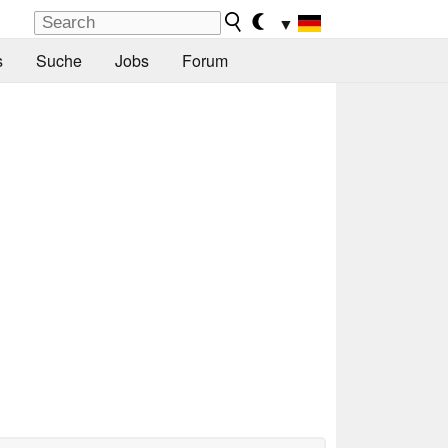
▼
s
Suche
Jobs
Forum