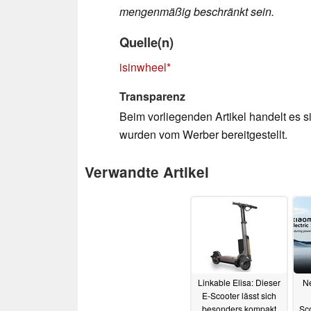
mengenmäßig beschränkt sein.
Quelle(n)
isinwheel
Transparenz
Beim vorliegenden Artikel handelt es si
wurden vom Werber bereitgestellt.
Verwandte Artikel
Linkable Elisa: Dieser
N
E-Scooter lässt sich
besonders kompakt
Sco