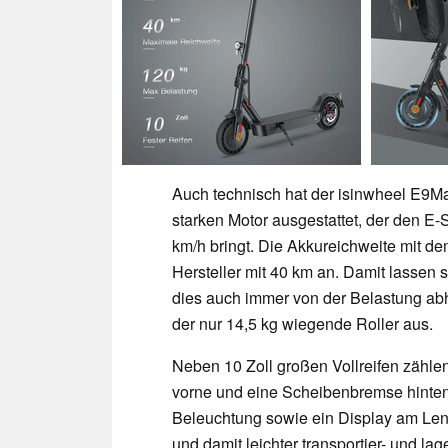
Auch technisch hat der isinwheel E9Max
starken Motor ausgestattet, der den E
km/h bringt. Die Akkureichweite mit d
Hersteller mit 40 km an. Damit lassen 
dies auch immer von der Belastung abh
der nur 14,5 kg wiegende Roller aus.
Neben 10 Zoll großen Vollreifen zähle
vorne und eine Scheibenbremse hinten
Beleuchtung sowie ein Display am Lenk
und damit leichter transportier- und 