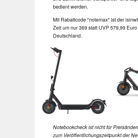
bedient werden.
Mit Rabattcode "notemax" ist der isi
Zeit um nur 369 statt UVP 579,99 Euro 
Deutschland.
Notebookcheck ist nicht für Preisände
zum Veröffentlichungszeitpunkt der New