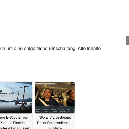
ch um eine entgeltliche Einschaltung. Alle Inhalte
eue E-Scooter von
NIO ET7 Livestream:
Xiaomi: Electric
Erster Reichweitentest
oter 4 Pro Plus mit
mit Halb-