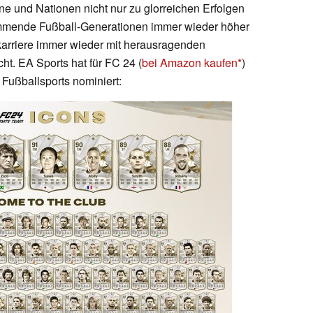
ne und Nationen nicht nur zu glorreichen Erfolgen
ommende Fußball-Generationen immer wieder höher
karriere immer wieder mit herausragenden
t. EA Sports hat für FC 24 (
bei Amazon kaufen
)
Fußballsports nominiert: