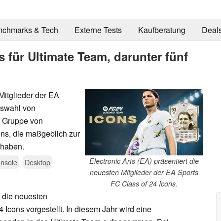
nchmarks & Tech
Externe Tests
Kaufberatung
Deal
 für Ultimate Team, darunter fünf
 Mitglieder der EA
uswahl von
ge Gruppe von
ons, die maßgeblich zur
 haben.
Electronic Arts (EA) präsentiert die
nsole
Desktop
neuesten Mitglieder der EA Sports
FC Class of 24 Icons.
 die neuesten
 Icons vorgestellt. In diesem Jahr wird eine