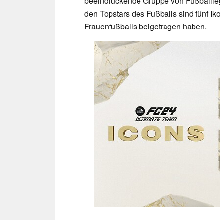
beeindruckende Gruppe von Fußballle
den Topstars des Fußballs sind fünf I
Frauenfußballs beigetragen haben.