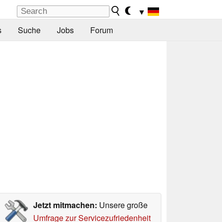
▼
s
Suche
Jobs
Forum
Jetzt mitmachen:
Unsere große
Umfrage zur Servicezufriedenheit