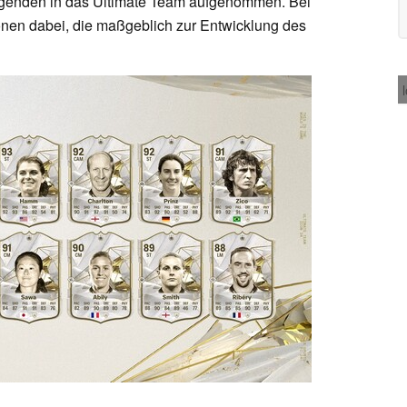
genden in das Ultimate Team aufgenommen. Bei
konen dabei, die maßgeblich zur Entwicklung des