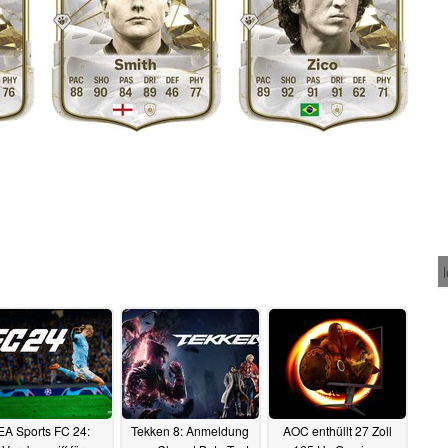
EA Sports FC 24:
Tekken 8: Anmeldung
AOC enthüllt 27 Zoll