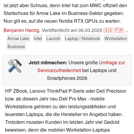
ist jetzt aber Schluss, denn Intel hat zum MWC offiziell den
Startschuss für Arrow Lake im Business-Sektor gegeben.
Nun gilt es, auf die neuen Nvidia RTX GPUs zu warten.
Benjamin Herzig
,
Veröffentlicht am
06.03.2025
🇺🇸
🇫🇷
...
Arrow Lake
Intel
Launch
Laptop / Notebook
Workstation
Business
Jetzt mitmachen:
Unsere große
Umfrage zur
Servicezufriedenheit
bei Laptops und
Smartphones 2026
HP ZBook, Lenovo ThinkPad P-Serie oder Dell Precision
bzw. ab diesem Jahr neu Dell Pro Max - mobile
Workstations gehören zu den leistungsstärksten und
teuersten Laptops, die die Hersteller im Angebot haben.
Trotzdem mussten Kunden im letzten Jahr viel Geduld
beweisen, denn die mobilen Workstation-Laptops