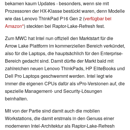
bekamen kaum Updates - besonders, wenn sie mit
Prozessoren der HX-Klasse bestückt waren, denn Modelle
wie das Lenovo ThinkPad P16 Gen 2 (
verfügbar bei
Amazon
) steckten bei Raptor-Lake-Refresh fest.
Zum MWC hat Intel nun offiziell den Marktstart für die
Arrow Lake Plattform im kommerziellen Bereich verkündet,
also für die Laptops, die hauptsächlich für den Enterprise-
Bereich gedacht sind. Damit dürfte der Markt bald mit
zahlreichen neuen Lenovo ThinkPads, HP EliteBooks und
Dell Pro Laptops geschwemmt werden. Intel legt wie
immer die eigenen CPUs dafür als vPro-Versionen auf, die
spezielle Management- und Security-Lösungen
beinhalten.
Mit von der Partie sind damit auch die mobilen
Workstations, die damit erstmals in den Genuss einer
moderneren Intel-Architektur als Raptor-Lake-Refresh