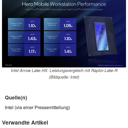
Intel Arrow Lake-HX: Leistungsvergleich mit Raptor-Lake-R
(Bildquelle: Intel)
Quelle(n)
Intel (via einer Pressemitteilung)
Verwandte Artikel