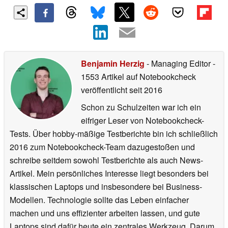
Benjamin Herzig
- Managing Editor
-
1553 Artikel auf Notebookcheck
veröffentlicht
seit 2016
Schon zu Schulzeiten war ich ein
eifriger Leser von Notebookcheck-
Tests. Über hobby-mäßige Testberichte bin ich schließlich
2016 zum Notebookcheck-Team dazugestoßen und
schreibe seitdem sowohl Testberichte als auch News-
Artikel. Mein persönliches Interesse liegt besonders bei
klassischen Laptops und insbesondere bei Business-
Modellen. Technologie sollte das Leben einfacher
machen und uns effizienter arbeiten lassen, und gute
Laptops sind dafür heute ein zentrales Werkzeug. Darum