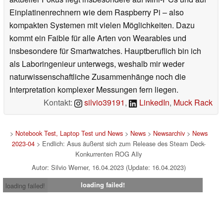
Einplatinenrechnern wie dem Raspberry Pi – also
kompakten Systemen mit vielen Möglichkeiten. Dazu
kommt ein Faible für alle Arten von Wearables und
insbesondere für Smartwatches. Hauptberuflich bin ich
als Laboringenieur unterwegs, weshalb mir weder
naturwissenschaftliche Zusammenhänge noch die
Interpretation komplexer Messungen fern liegen.
Kontakt:
silvio39191
,
LinkedIn
,
Muck Rack
>
Notebook Test, Laptop Test und News
>
News
>
Newsarchiv
>
News
2023-04
> Endlich: Asus äußerst sich zum Release des Steam Deck-
Konkurrenten ROG Ally
Autor: Silvio Werner, 16.04.2023 (Update: 16.04.2023)
loading failed!
loading failed!