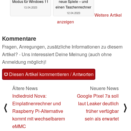
Modus für Windows 11
neue Spiele – und
einen Taschenrechner
13.04.2023
12.04.2023
Weitere Artikel
anzeigen
Kommentare
Fragen, Anregungen, zusätzliche Informationen zu diesem
Artikel? - Uns interessiert Deine Meinung (auch ohne
Anmeldung möglich)!
Diesen Artikel kommentieren / Antworten
Ältere News
Neuere News
Indiedroid Nova:
Google Pixel 7a soll
Einplatinenrechner und
laut Leaker deutlich
⟨
⟩
Raspberry Pi-Alternative
früher verfügbar
kommt mit wechselbarem
sein als erwartet
eMMC