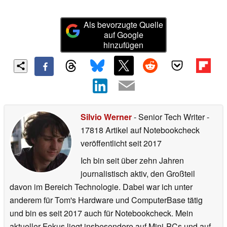
Als bevorzugte Quelle
auf Google
hinzufügen
Silvio Werner
- Senior Tech Writer
-
17818 Artikel auf Notebookcheck
veröffentlicht
seit 2017
Ich bin seit über zehn Jahren
journalistisch aktiv, den Großteil
davon im Bereich Technologie. Dabei war ich unter
anderem für Tom's Hardware und ComputerBase tätig
und bin es seit 2017 auch für Notebookcheck. Mein
aktueller Fokus liegt insbesondere auf Mini-PCs und auf