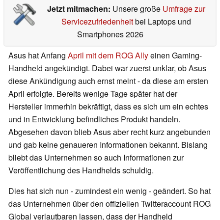
Jetzt mitmachen:
Unsere große
Umfrage zur
Servicezufriedenheit
bei Laptops und
Smartphones 2026
Asus hat Anfang
April mit dem ROG Ally
einen Gaming-
Handheld angekündigt. Dabei war zuerst unklar, ob Asus
diese Ankündigung auch ernst meint - da diese am ersten
April erfolgte. Bereits wenige Tage später hat der
Hersteller immerhin bekräftigt, dass es sich um ein echtes
und in Entwicklung befindliches Produkt handeln.
Abgesehen davon blieb Asus aber recht kurz angebunden
und gab keine genaueren Informationen bekannt. Bislang
bliebt das Unternehmen so auch Informationen zur
Veröffentlichung des Handhelds schuldig.
Dies hat sich nun - zumindest ein wenig - geändert. So hat
das Unternehmen über den offiziellen Twitteraccount ROG
Global verlautbaren lassen, dass der Handheld