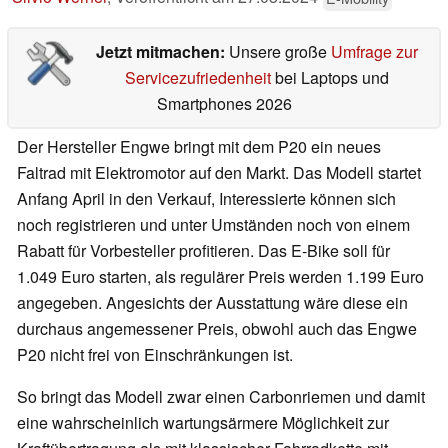
Jetzt mitmachen:
Unsere große
Umfrage zur
Servicezufriedenheit
bei Laptops und
Smartphones 2026
Der Hersteller Engwe bringt mit dem P20 ein neues
Faltrad mit Elektromotor auf den Markt. Das Modell startet
Anfang April in den Verkauf, Interessierte können sich
noch registrieren und unter Umständen noch von einem
Rabatt für Vorbesteller profitieren. Das E-Bike soll für
1.049 Euro starten, als regulärer Preis werden 1.199 Euro
angegeben. Angesichts der Ausstattung wäre diese ein
durchaus angemessener Preis, obwohl auch das Engwe
P20 nicht frei von Einschränkungen ist.
So bringt das Modell zwar einen Carbonriemen und damit
eine wahrscheinlich wartungsärmere Möglichkeit zur