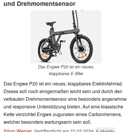
und Drehmomentsensor
Das Engwe P20 ist ein neues,
klappbares E-Bike
Das Engwe P20 ist ein neues, klappbares Elektrofahrrad.
Dieses soll noch einigermaßen leicht sein und durch den
verbauten Drehmomentsensor eine besonders angenehme
und responsive Unterstützung bieten. Auf eine klassische
Kette verzichtet Engwe zugunsten eines Carbonriemens,
welcher besonders wartungsarm sein soll.
Silvio Werner
,
Veröffentlicht am
27.03.2024
E-Mobility