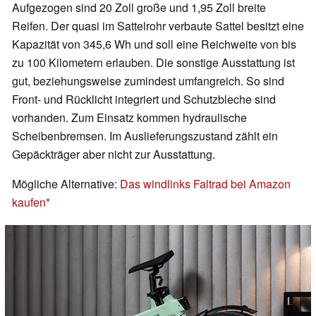
Aufgezogen sind 20 Zoll große und 1,95 Zoll breite
Reifen. Der quasi im Sattelrohr verbaute Sattel besitzt eine
Kapazität von 345,6 Wh und soll eine Reichweite von bis
zu 100 Kilometern erlauben. Die sonstige Ausstattung ist
gut, beziehungsweise zumindest umfangreich. So sind
Front- und Rücklicht integriert und Schutzbleche sind
vorhanden. Zum Einsatz kommen hydraulische
Scheibenbremsen. Im Auslieferungszustand zählt ein
Gepäckträger aber nicht zur Ausstattung.
Mögliche Alternative:
Das windlinks Faltrad bei Amazon
kaufen