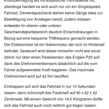
Kraftübertragung als mit klassischer Fahrradkette mit,
allerdings handelt es sich auch nur um ein Singlespeed-
Fahrrad. Dementsprechend stehen keine Gänge etwa zur
Bewältigung von Anstiegen bereit, zudem müssen
entweder im oberen oder unteren
Geschwindigkeitsbereich deutlich Einschränkungen in
Bezug auf eine bequeme Trittfrequenz gemacht werden.
Der Elektromotor ist ein Nabenmotor, der sich im Hinterrad
befindet. Gesteuert wird dieser immerhin nicht wie sonst
üblich nur über einen Pedalsensor, das Engwe P20 soll
dank des Drehmomentsensors tatsächlich auf die vom
Fahrer aufgewendete Kraft reagieren. Das maximale
Drehmoment wird auf 42 Nm beziffert.
Einklappen soll sich das Fahrrad in nur 10 Sekunden
lassen, dann schrumpft das Packmaß auf 90 x 62 x 42
Zentimeter. Mit einem Gewicht von 18,5 Kilogramm dürfte
sich das Fahrrad auch noch leidlich gut tragen lassen.