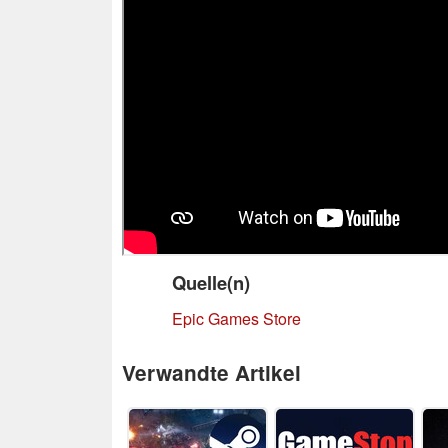
Quelle(n)
Epic Games Store
Verwandte Artikel