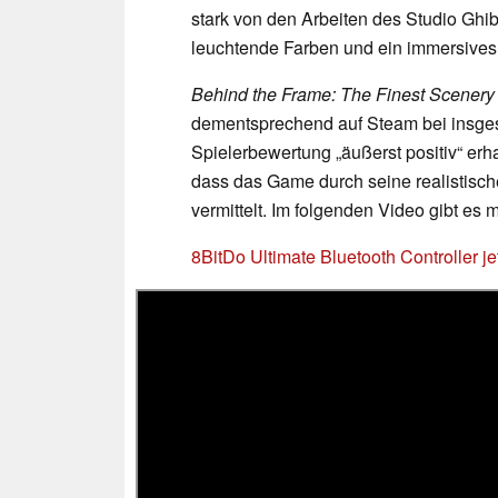
stark von den Arbeiten des Studio Ghibli
leuchtende Farben und ein immersives 
Behind the Frame: The Finest Scenery
dementsprechend auf Steam bei insg
Spielerbewertung „äußerst positiv“ er
dass das Game durch seine realistisch
vermittelt. Im folgenden Video gibt es 
8BitDo Ultimate Bluetooth Controller je