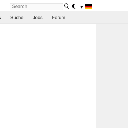
▼
s
Suche
Jobs
Forum