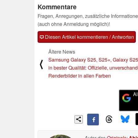
Kommentare
Fragen, Anregungen, zusätzliche Informatione
(auch ohne Anmeldung möglich)!
Diesen Artikel kommentieren / Antworten
Ältere News
Samsung Galaxy S25, S25+, Galaxy S25 
⟨
in bester Qualität: Offizielle, unverschand
Renderbilder in allen Farben
Al
Autor des
Originals
:
Abi