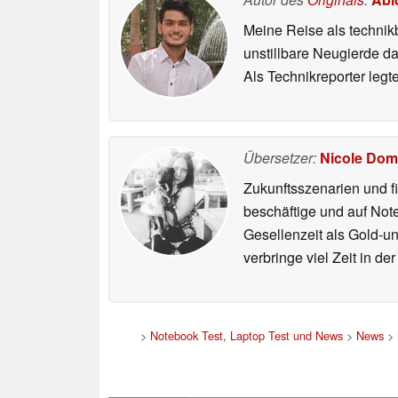
Meine Reise als technik
unstillbare Neugierde d
Als Technikreporter leg
Übersetzer:
Nicole Dom
Zukunftsszenarien und f
beschäftige und auf Not
Gesellenzeit als Gold-u
verbringe viel Zeit in d
>
Notebook Test, Laptop Test und News
>
News
>