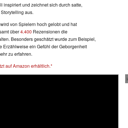
 inspiriert und zeichnet sich durch satte,
Storytelling aus.
wird von Spielern hoch gelobt und hat
esamt über
4.400
Rezensionen die
halten. Besonders geschätzt wurde zum Beispiel,
e Erzählweise ein Gefühl der Geborgenheit
mehr zu erfahren.
tzt auf Amazon erhältlich.