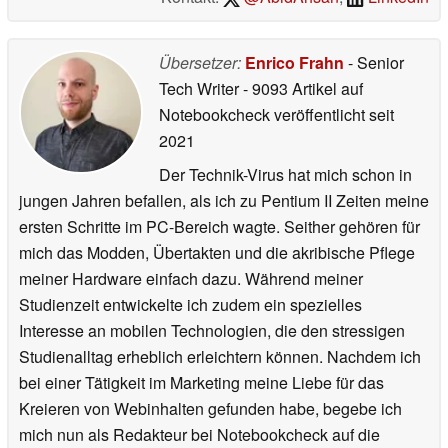
Übersetzer:
Enrico Frahn
- Senior
Tech Writer
- 9093 Artikel auf
Notebookcheck veröffentlicht
seit
2021
Der Technik-Virus hat mich schon in
jungen Jahren befallen, als ich zu Pentium II Zeiten meine
ersten Schritte im PC-Bereich wagte. Seither gehören für
mich das Modden, Übertakten und die akribische Pflege
meiner Hardware einfach dazu. Während meiner
Studienzeit entwickelte ich zudem ein spezielles
Interesse an mobilen Technologien, die den stressigen
Studienalltag erheblich erleichtern können. Nachdem ich
bei einer Tätigkeit im Marketing meine Liebe für das
Kreieren von Webinhalten gefunden habe, begebe ich
mich nun als Redakteur bei Notebookcheck auf die