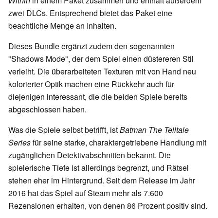
Within
in einem Paket zusammen und enthält außerdem
zwei DLCs. Entsprechend bietet das Paket eine
beachtliche Menge an Inhalten.
Dieses Bundle ergänzt zudem den sogenannten
"Shadows Mode", der dem Spiel einen düstereren Stil
verleiht. Die überarbeiteten Texturen mit von Hand neu
kolorierter Optik machen eine Rückkehr auch für
diejenigen interessant, die die beiden Spiele bereits
abgeschlossen haben.
Was die Spiele selbst betrifft, ist
Batman The Telltale
Series
für seine starke, charaktergetriebene Handlung mit
zugänglichen Detektivabschnitten bekannt. Die
spielerische Tiefe ist allerdings begrenzt, und Rätsel
stehen eher im Hintergrund. Seit dem Release im Jahr
2016 hat das Spiel auf Steam mehr als 7.600
Rezensionen erhalten, von denen 86 Prozent positiv sind.