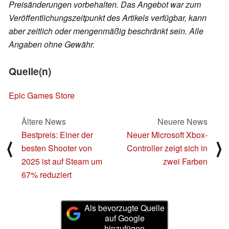
Preisänderungen vorbehalten. Das Angebot war zum
Veröffentlichungszeitpunkt des Artikels verfügbar, kann
aber zeitlich oder mengenmäßig beschränkt sein. Alle
Angaben ohne Gewähr.
Quelle(n)
Epic Games Store
Ältere News
Neuere News
Bestpreis: Einer der
Neuer Microsoft Xbox-
⟨
⟩
besten Shooter von
Controller zeigt sich in
2025 ist auf Steam um
zwei Farben
67% reduziert
Als bevorzugte Quelle
auf Google
hinzufügen