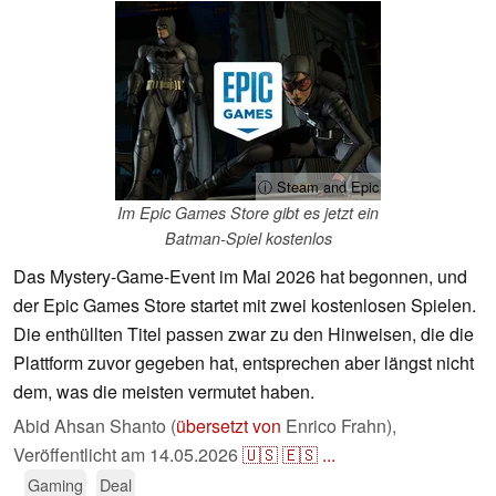
ⓘ Steam and Epic
Im Epic Games Store gibt es jetzt ein
Batman-Spiel kostenlos
Das Mystery-Game-Event im Mai 2026 hat begonnen, und
der Epic Games Store startet mit zwei kostenlosen Spielen.
Die enthüllten Titel passen zwar zu den Hinweisen, die die
Plattform zuvor gegeben hat, entsprechen aber längst nicht
dem, was die meisten vermutet haben.
Abid Ahsan Shanto (
übersetzt von
Enrico Frahn),
Veröffentlicht am
14.05.2026
🇺🇸
🇪🇸
...
Gaming
Deal