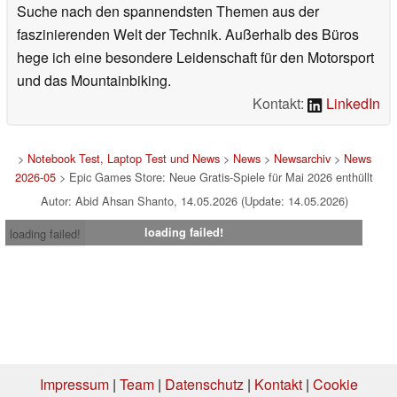
Suche nach den spannendsten Themen aus der
faszinierenden Welt der Technik. Außerhalb des Büros
hege ich eine besondere Leidenschaft für den Motorsport
und das Mountainbiking.
Kontakt:
LinkedIn
>
Notebook Test, Laptop Test und News
>
News
>
Newsarchiv
>
News
2026-05
> Epic Games Store: Neue Gratis-Spiele für Mai 2026 enthüllt
Autor: Abid Ahsan Shanto, 14.05.2026 (Update: 14.05.2026)
loading failed!
loading failed!
Impressum
|
Team
|
Datenschutz
|
Kontakt
|
Cookie