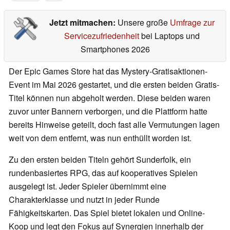
Jetzt mitmachen:
Unsere große
Umfrage zur
Servicezufriedenheit
bei Laptops und
Smartphones 2026
Der Epic Games Store hat das Mystery-Gratisaktionen-
Event im Mai 2026 gestartet, und die ersten beiden Gratis-
Titel können nun abgeholt werden. Diese beiden waren
zuvor unter Bannern verborgen, und die Plattform hatte
bereits Hinweise geteilt, doch fast alle Vermutungen lagen
weit von dem entfernt, was nun enthüllt worden ist.
Zu den ersten beiden Titeln gehört Sunderfolk, ein
rundenbasiertes RPG, das auf kooperatives Spielen
ausgelegt ist. Jeder Spieler übernimmt eine
Charakterklasse und nutzt in jeder Runde
Fähigkeitskarten. Das Spiel bietet lokalen und Online-
Koop und legt den Fokus auf Synergien innerhalb der