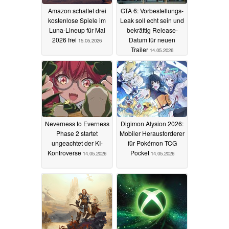
Amazon schaltet drei
GTA 6: Vorbestellungs-
kostenlose Spiele im
Leak soll echt sein und
Luna-Lineup für Mai
bekräftig Release-
2026 frei
Datum für neuen
15.05.2026
Trailer
14.05.2026
Neverness to Everness
Digimon Alysion 2026:
Phase 2 startet
Mobiler Herausforderer
ungeachtet der KI-
für Pokémon TCG
Kontroverse
Pocket
14.05.2026
14.05.2026