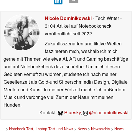
Nicole Dominikowski
- Tech Writer
-
3104 Artikel auf Notebookcheck
veröffentlicht
seit 2022
Zukunftsszenarien und fiktive Welten
faszinieren mich, weshalb ich mich
gerne mit Themen wie etwa AI, AR und Gaming beschäftige
und auf Notebookcheck dazu schreibe. Um mich diesen
Gebieten vertieft zu widmen, studierte ich nach meiner
Gesellenzeit als Gold-und Silberschmiedin Design, Digitale
Medien und Kunst. In meiner Freizeit mache ich außerdem
Musik und verbringe viel Zeit in der Natur mit meinen
Hunden.
Kontakt:
Bluesky
,
@nicdominikowski
>
Notebook Test, Laptop Test und News
>
News
>
Newsarchiv
>
News