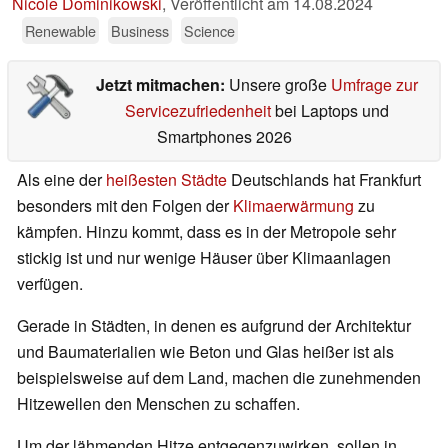
Nicole Dominikowski
,
Veröffentlicht am
14.08.2024
Renewable
Business
Science
Jetzt mitmachen:
Unsere große
Umfrage zur
Servicezufriedenheit
bei Laptops und
Smartphones 2026
Als eine der
heißesten Städte
Deutschlands hat Frankfurt
besonders mit den Folgen der
Klimaerwärmung
zu
kämpfen. Hinzu kommt, dass es in der Metropole sehr
stickig ist und nur wenige Häuser über Klimaanlagen
verfügen.
Gerade in Städten, in denen es aufgrund der Architektur
und Baumaterialien wie Beton und Glas heißer ist als
beispielsweise auf dem Land, machen die zunehmenden
Hitzewellen den Menschen zu schaffen.
Um der lähmenden Hitze entgegenzuwirken, sollen in