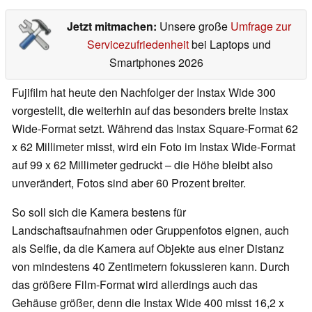
Jetzt mitmachen:
Unsere große
Umfrage zur
Servicezufriedenheit
bei Laptops und
Smartphones 2026
Fujifilm hat heute den Nachfolger der Instax Wide 300
vorgestellt, die weiterhin auf das besonders breite Instax
Wide-Format setzt. Während das Instax Square-Format 62
x 62 Millimeter misst, wird ein Foto im Instax Wide-Format
auf 99 x 62 Millimeter gedruckt – die Höhe bleibt also
unverändert, Fotos sind aber 60 Prozent breiter.
So soll sich die Kamera bestens für
Landschaftsaufnahmen oder Gruppenfotos eignen, auch
als Selfie, da die Kamera auf Objekte aus einer Distanz
von mindestens 40 Zentimetern fokussieren kann. Durch
das größere Film-Format wird allerdings auch das
Gehäuse größer, denn die Instax Wide 400 misst 16,2 x