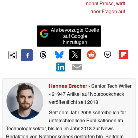
nennt Preise, wirft
aber Fragen auf
Als bevorzugte Quelle
auf Google
hinzufügen
Hannes Brecher
- Senior Tech Writer
- 21947 Artikel auf Notebookcheck
veröffentlicht
seit 2018
Seit dem Jahr 2009 schreibe ich für
unterschiedliche Publikationen im
Technologiesektor, bis ich im Jahr 2018 zur News-
Redaktion von Notebookcheck gestoßen bin. Seitdem