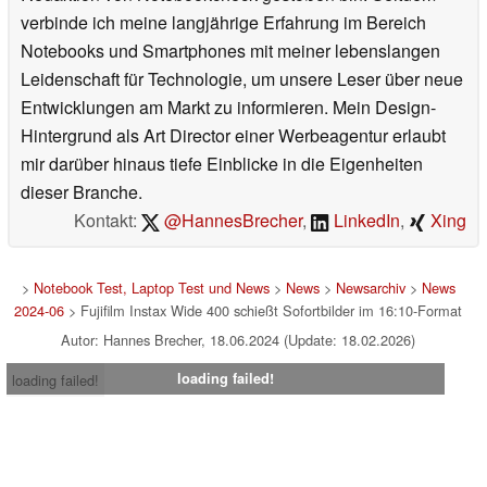
verbinde ich meine langjährige Erfahrung im Bereich
Notebooks und Smartphones mit meiner lebenslangen
Leidenschaft für Technologie, um unsere Leser über neue
Entwicklungen am Markt zu informieren. Mein Design-
Hintergrund als Art Director einer Werbeagentur erlaubt
mir darüber hinaus tiefe Einblicke in die Eigenheiten
dieser Branche.
Kontakt:
@HannesBrecher
,
LinkedIn
,
Xing
>
Notebook Test, Laptop Test und News
>
News
>
Newsarchiv
>
News
2024-06
> Fujifilm Instax Wide 400 schießt Sofortbilder im 16:10-Format
Autor: Hannes Brecher, 18.06.2024 (Update: 18.02.2026)
loading failed!
loading failed!