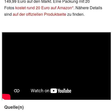
149,99 Euro auf den Markt. Eine Packung mit 20
Fotos
kostet rund 20 Euro auf Amazon
. Nähere Details
sind
auf der offiziellen Produktseite
zu finden.
Quelle(n)